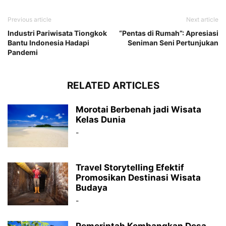
Previous article
Next article
Industri Pariwisata Tiongkok
“Pentas di Rumah”: Apresiasi
Bantu Indonesia Hadapi
Seniman Seni Pertunjukan
Pandemi
RELATED ARTICLES
Morotai Berbenah jadi Wisata
Kelas Dunia
-
Travel Storytelling Efektif
Promosikan Destinasi Wisata
Budaya
-
Pemerintah Kembangkan Desa