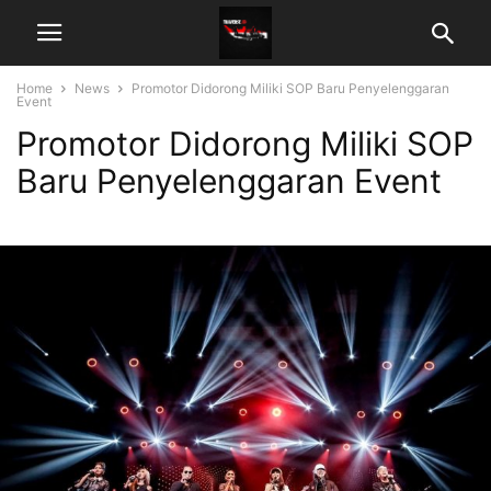
Home
News
Promotor Didorong Miliki SOP Baru Penyelenggaran
Event
Promotor Didorong Miliki SOP
Baru Penyelenggaran Event