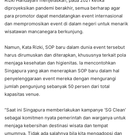
Rizki Handayani menjelaskan, pada 2021 ketika
diproyeksikan pandemi berakhir, semua berharap agar
para promotor dapat mendatangkan event internasional
dan mempromosikan event di dalam negeri untuk menarik
wisatawan mancanegara berkunjung.
Namun, Kata Rizki, SOP baru dalam dunia event tersebut
harus dirumuskan dan diterapkan, khususnya terkait pola
menjaga kesehatan dan higienitas. Ia mencontohkan
Singapura yang akan menerapkan SOP baru dalam hal
penyelenggaraan event mereka dengan mengurangi
jumlah pengunjung sebanyak 50 persen dari total
kapasitas venue.
“Saat ini Singapura memberlakukan kampanye ‘SG Clean’
sebagai komitmen nyata pemerintah dan warganya untuk
menjaga kebersihan destinasi wisata dan tempat
umumnya. Tidak ada salahnya bila kita mengadopsi dan