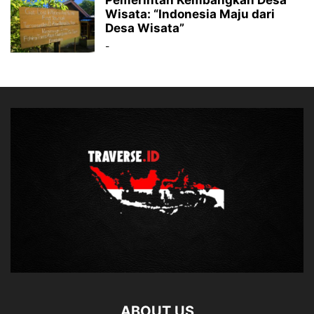
Wisata: “Indonesia Maju dari
Desa Wisata”
-
ABOUT US