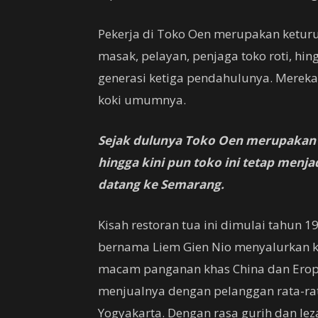
Pekerja di Toko Oen merupakan keturun
masak, pelayan, penjaga toko roti, hi
generasi ketiga pendahulunya. Mereka
koki umumnya.
Sejak dulunya Toko Oen merupakan
hingga kini pun toko ini tetap menja
datang ke Semarang.
Kisah restoran tua ini dimulai tahun 
bernama Liem Gien Nio menyalurkan
macam panganan khas China dan Erop
menjualnya dengan pelanggan rata-rat
Yogyakarta. Dengan rasa gurih dan le