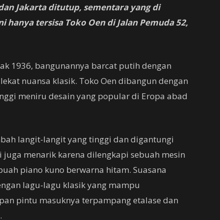
an Jakarta ditutup, sementara yang di
ni hanya tersisa Toko Oen di Jalan Pemuda 52,
ejak 1936, bangunannya barcat putih dengan
 lekat nuansa klasik. Toko Oen dibangun dengan
nggi meniru desain yang popular di Eropa abad
bah langit-langit yang tinggi dan digantungi
ni juga menarik karena dilengkapi sebuah mesin
sebuah piano kuno berwarna hitam. Suasana
ngan lagu-lagu klasik yang mampu
epan pintu masuknya terpampang etalase dan
.