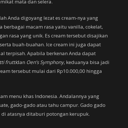
mikat mata dan selera.
ah Anda digoyang lezat es cream-nya yang
ia berbagai macam rasa yaitu vanilla, cokelat,
an rasa yang unik. Es cream tersebut disajikan
 serta buah-buahan. Ice cream ini juga dapat
al terpisah. Apabila berkenan Anda dapat
ti frutti
dan
Oen’s Symphony
, keduanya bisa jadi
eam tersebut mulai dari Rp10.000,00 hingga
gam menu khas Indonesia. Andalannya yang
, sate, gado-gado atau tahu campur. Gado gado
 di atasnya ditaburi potongan kerupuk.