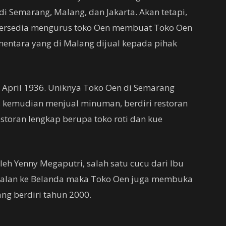
 Semarang, Malang, dan Jakarta. Akan tetapi,
 bersedia mengurus toko Oen membuat Toko Oen
ementara yang di Malang dijual kepada pihak
 April 1936. Uniknya Toko Oen di Semarang
ti, kemudian menjual minuman, berdiri restoran
storan lengkap berupa toko roti dan kue
leh Yenny Megaputri, salah satu cucu dari Ibu
n-jalan ke Belanda maka Toko Oen juga membuka
ang berdiri tahun 2000.