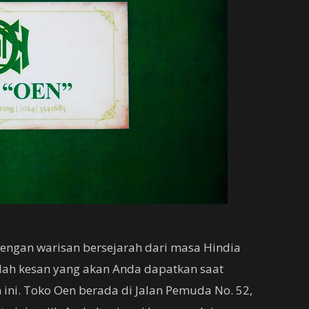
engan warisan bersejarah dari masa Hindia
lah kesan yang akan Anda dapatkan saat
ni. Toko Oen berada di Jalan Pemuda No. 52,