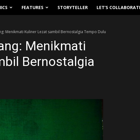
ICS
FEATURES
STORYTELLER
LET’S COLLABORAT
: Menikmati Kuliner Lezat sambil Bernostalgia Tempo Dulu
ang: Menikmati
mbil Bernostalgia