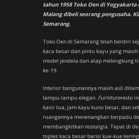
tahun 1958 Toko Oen di Yogyakarta d
Malang dibeli seorang pengusaha. Ki
Semarang.
Toko Oen di Semarang telah berdiri s
kaca besar dan pintu kayu yang masih
model jendela dan atap melengkung ti
ke-19.
Interior bangunannya masih asli ditam
lampu-lampu elegan.
Furniture
resto i
kasir tua, jam kayu kuno besar, dan 
ruangannya menenangkan berpadu de
membangkitkan nostalgia. Tepat di d
toples kaca besar berisi kue-kue kering