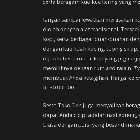
serta beragam kue-kue kering yang me
Jangan sampai lewatkan merasakan lid
diolah dengan alat tradisional. Tersed
kopi, serta berbagai buah-buahan deng
dengan kue lidah kucing, toping sirup,
dipadu bersama biskuit yang juga diju
memilihnya dengan rum and raisin.
Tut
membuat Anda ketagihan. Harga ice cr
Rp30.000,00.
Resto Toko Oen juga menyajikan bera
dapat Anda cicipi adalah nasi goreng
biasa dengan porsi yang besar dimana