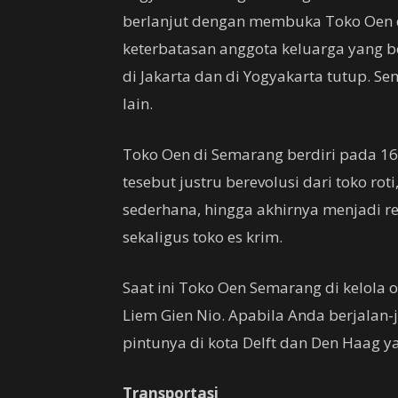
berlanjut dengan membuka Toko Oen di
keterbatasan anggota keluarga yang
di Jakarta dan di Yogyakarta tutup. S
lain.
Toko Oen di Semarang berdiri pada 16
tesebut justru berevolusi dari toko ro
sederhana, hingga akhirnya menjadi re
sekaligus toko es krim.
Saat ini Toko Oen Semarang di kelola o
Liem Gien Nio. Apabila Anda berjala
pintunya di kota Delft dan Den Haag y
Transportasi