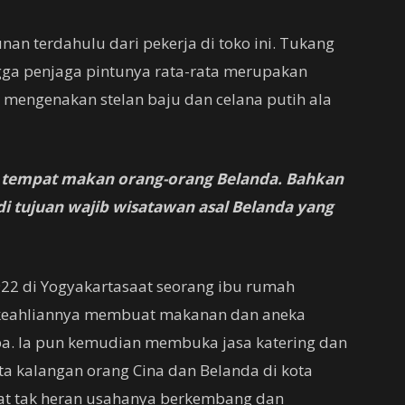
an terdahulu dari pekerja di toko ini. Tukang
ngga penjaga pintunya rata-rata merupakan
 mengenakan stelan baju dan celana putih ala
 tempat makan orang-orang Belanda. Bahkan
di tujuan wajib wisatawan asal Belanda yang
1922 di Yogyakartasaat seorang ibu rumah
 keahliannya membuat makanan dan aneka
a. Ia pun kemudian membuka jasa katering dan
a kalangan orang Cina dan Belanda di kota
zat tak heran usahanya berkembang dan