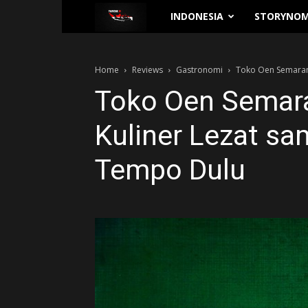
Traverse.id
INDONESIA
STORYNOM
Home
Reviews
Gastronomi
Toko Oen Semarang
Toko Oen Semar
Kuliner Lezat sa
Tempo Dulu