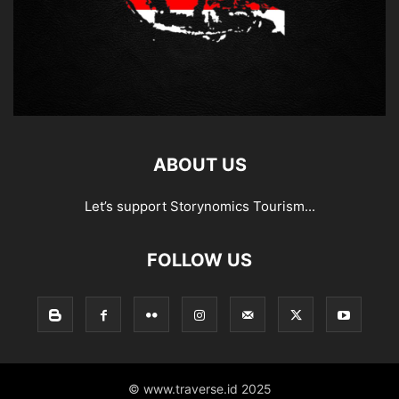
ABOUT US
Let’s support Storynomics Tourism...
FOLLOW US
© www.traverse.id 2025