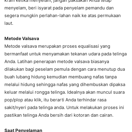
kram ketika menyelam, jangan paksakan Anda tetap
menyelam, beri isyarat pada penyelam pemandu dan
segera mungkin perlahan-lahan naik ke atas permukaan
laut.
Metode Valsava
Metode valsava merupakan proses equalisasi yang
bermanfaat untuk menyamakan tekanan udara pada telinga
Anda. Latihan penerapan metode valsava biasanya
dilakukan bagi peselam pemula dengan cara menutup dua
buah lubang hidung kemudian membuang nafas tanpa
melalui hidung sehingga nafas yang dihembuskan dipaksa
keluar melalui rongga telinga. Idealnya akan muncul suara
pop/plop atau klik, itu berarti Anda terhindar rasa
sakit/nyeri pada telinga anda. Untuk melakukan proses ini
pastikan telinga Anda bersih dari kotoran dan cairan.
Saat Penyelaman