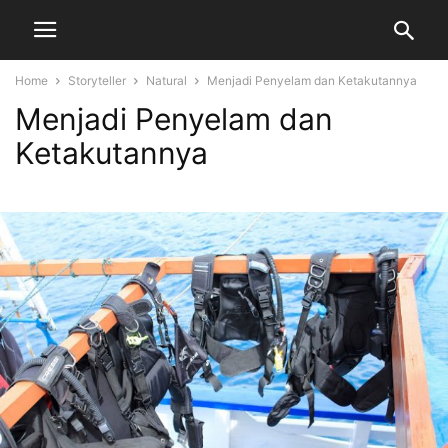
Home
Storyteller
Natural
Menjadi Penyelam dan Ketakutannya
Menjadi Penyelam dan
Ketakutannya