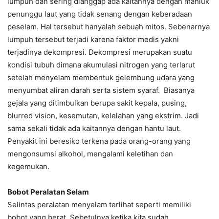
lumpuh dan sering dianggap ada kaitannya dengan mahluk
penunggu laut yang tidak senang dengan keberadaan
peselam. Hal tersebut hanyalah sebuah mitos. Sebenarnya
lumpuh tersebut terjadi karena faktor medis yakni
terjadinya dekompresi. Dekompresi merupakan suatu
kondisi tubuh dimana akumulasi nitrogen yang terlarut
setelah menyelam membentuk gelembung udara yang
menyumbat aliran darah serta sistem syaraf. Biasanya
gejala yang ditimbulkan berupa sakit kepala, pusing,
blurred vision, kesemutan, kelelahan yang ekstrim. Jadi
sama sekali tidak ada kaitannya dengan hantu laut.
Penyakit ini beresiko terkena pada orang-orang yang
mengonsumsi alkohol, mengalami keletihan dan
kegemukan.
Bobot Peralatan Selam
Selintas peralatan menyelam terlihat seperti memiliki
bobot yang berat. Sebetulnya ketika kita sudah