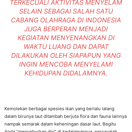
TERKECUALI AKTIVITAS MENYELAM
SELAIN SEBAGAI SALAH SATU
CABANG OLAHRAGA DI INDONESIA
JUGA BERPERAN MENJADI
KEGIATAN MENYENANGKAN DI
WAKTU LUANG DAN DAPAT
DILAKUKAN OLEH SIAPAPUN YANG
INGIN MENCOBA MENYELAMI
KEHIDUPAN DIDALAMNYA.
Kemolekan berbagai spesies ikan yang berlalu lalang
dalam birunya laut ditambah berjuta flora dan fauna lainnya
nampak semarak dalam keheningan dasar laut. Begitu
Anda “menceburkan diri” di kedalamannya, percayalah