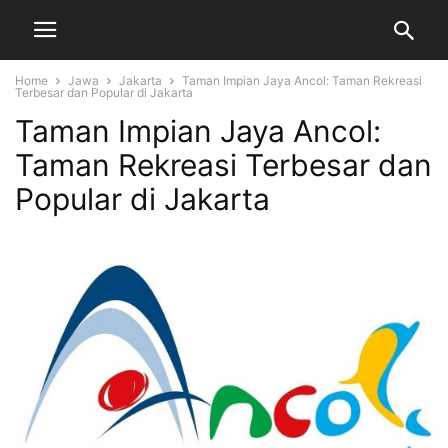
Home
Jawa
Jakarta
Taman Impian Jaya Ancol: Taman Rekreasi
Terbesar dan Popular di Jakarta
Taman Impian Jaya Ancol:
Taman Rekreasi Terbesar dan
Popular di Jakarta