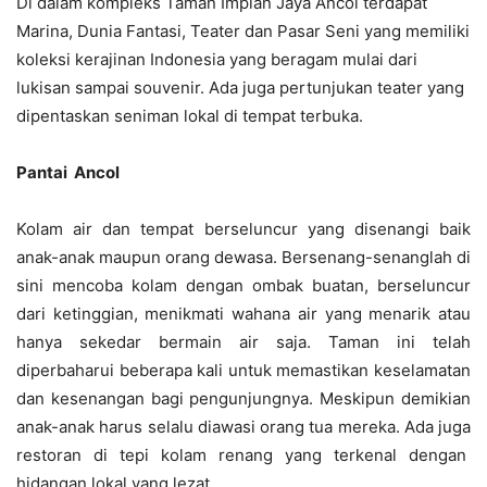
Di dalam kompleks Taman Impian Jaya Ancol terdapat
Marina, Dunia Fantasi, Teater dan Pasar Seni yang memiliki
koleksi kerajinan Indonesia yang beragam mulai dari
lukisan sampai souvenir. Ada juga pertunjukan teater yang
dipentaskan seniman lokal di tempat terbuka.
Pantai Ancol
Kolam air dan tempat berseluncur yang disenangi baik
anak-anak maupun orang dewasa. Bersenang-senanglah di
sini mencoba kolam dengan ombak buatan, berseluncur
dari ketinggian, menikmati wahana air yang menarik atau
hanya sekedar bermain air saja. Taman ini telah
diperbaharui beberapa kali untuk memastikan keselamatan
dan kesenangan bagi pengunjungnya. Meskipun demikian
anak-anak harus selalu diawasi orang tua mereka. Ada juga
restoran di tepi kolam renang yang terkenal dengan
hidangan lokal yang lezat.