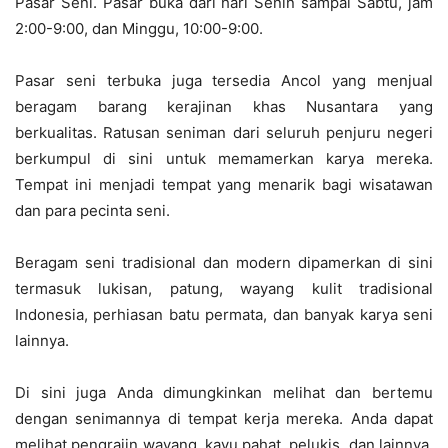
Pasar Seni. Pasar buka dari hari Senin sampai Sabtu, jam
2:00-9:00, dan Minggu, 10:00-9:00.
Pasar seni terbuka juga tersedia Ancol yang menjual
beragam barang kerajinan khas Nusantara yang
berkualitas. Ratusan seniman dari seluruh penjuru negeri
berkumpul di sini untuk memamerkan karya mereka.
Tempat ini menjadi tempat yang menarik bagi wisatawan
dan para pecinta seni.
Beragam seni tradisional dan modern dipamerkan di sini
termasuk lukisan, patung, wayang kulit tradisional
Indonesia, perhiasan batu permata, dan banyak karya seni
lainnya.
Di sini juga Anda dimungkinkan melihat dan bertemu
dengan senimannya di tempat kerja mereka. Anda dapat
melihat pengrajin wayang, kayu pahat, pelukis, dan lainnya.