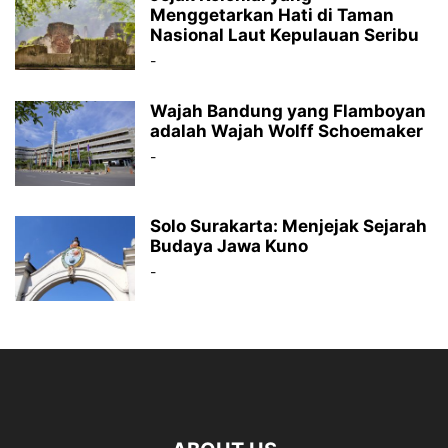
Menggetarkan Hati di Taman
Nasional Laut Kepulauan Seribu
-
Wajah Bandung yang Flamboyan
adalah Wajah Wolff Schoemaker
-
Solo Surakarta: Menjejak Sejarah
Budaya Jawa Kuno
-