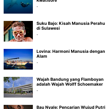
Kwatisore
-
Suku Bajo: Kisah Manusia Perahu
di Sulawesi
-
Lovina: Harmoni Manusia dengan
Alam
-
Wajah Bandung yang Flamboyan
adalah Wajah Wolff Schoemaker
-
Bau Nyale: Pencarian Wujud Putri