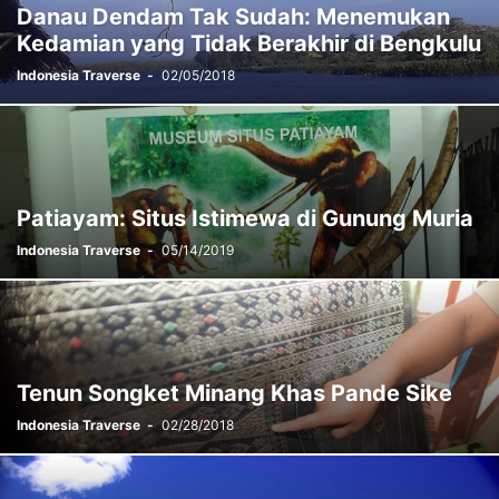
Danau Dendam Tak Sudah: Menemukan
Kedamian yang Tidak Berakhir di Bengkulu
Indonesia Traverse
-
02/05/2018
Patiayam: Situs Istimewa di Gunung Muria
Indonesia Traverse
-
05/14/2019
Tenun Songket Minang Khas Pande Sike
Indonesia Traverse
-
02/28/2018