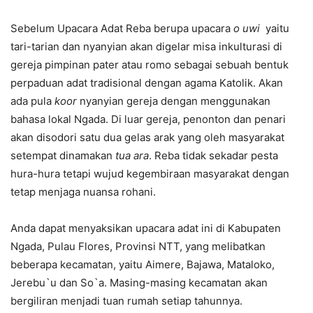
Sebelum Upacara Adat Reba berupa upacara
o uwi
yaitu
tari-tarian dan nyanyian akan digelar misa inkulturasi di
gereja pimpinan pater atau romo sebagai sebuah bentuk
perpaduan adat tradisional dengan agama Katolik. Akan
ada pula
koor
nyanyian gereja dengan menggunakan
bahasa lokal Ngada. Di luar gereja, penonton dan penari
akan disodori satu dua gelas arak yang oleh masyarakat
setempat dinamakan
tua ara
. Reba tidak sekadar pesta
hura-hura tetapi wujud kegembiraan masyarakat dengan
tetap menjaga nuansa rohani.
Anda dapat menyaksikan upacara adat ini di Kabupaten
Ngada, Pulau Flores, Provinsi NTT, yang melibatkan
beberapa kecamatan, yaitu Aimere, Bajawa, Mataloko,
Jerebu`u dan So`a. Masing-masing kecamatan akan
bergiliran menjadi tuan rumah setiap tahunnya.