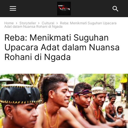
Home
Storyteller
Cultural
Reba: Menikmati Suguhan Upacara
Adat dalam Nuansa Rohani di Ngada
Reba: Menikmati Suguhan
Upacara Adat dalam Nuansa
Rohani di Ngada