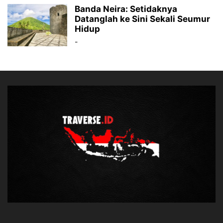
Banda Neira: Setidaknya
Datanglah ke Sini Sekali Seumur
Hidup
-