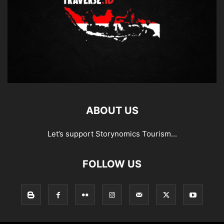
ABOUT US
Let’s support Storynomics Tourism...
FOLLOW US