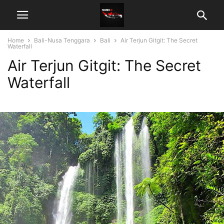
Home
Bali-Nusa Tenggara
Bali
Air Terjun Gitgit: The Secret
Waterfall
Air Terjun Gitgit: The Secret
Waterfall