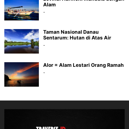
Alam
-
Taman Nasional Danau
Sentarum: Hutan di Atas Air
-
Alor = Alam Lestari Orang Ramah
-