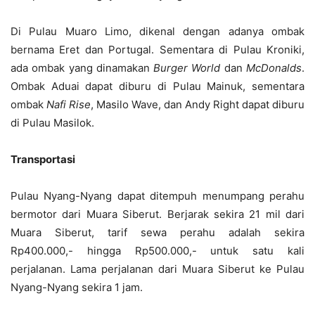
Di Pulau Muaro Limo, dikenal dengan adanya ombak
bernama Eret dan Portugal. Sementara di Pulau Kroniki,
ada ombak yang dinamakan
Burger World
dan
McDonalds
.
Ombak Aduai dapat diburu di Pulau Mainuk, sementara
ombak
Nafi Rise
, Masilo Wave, dan Andy Right dapat diburu
di Pulau Masilok.
Transportasi
Pulau Nyang-Nyang dapat ditempuh menumpang perahu
bermotor dari Muara Siberut. Berjarak sekira 21 mil dari
Muara Siberut, tarif sewa perahu adalah sekira
Rp400.000,- hingga Rp500.000,- untuk satu kali
perjalanan. Lama perjalanan dari Muara Siberut ke Pulau
Nyang-Nyang sekira 1 jam.