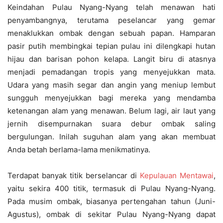
Keindahan Pulau Nyang-Nyang telah menawan hati
penyambangnya, terutama peselancar yang gemar
menaklukkan ombak dengan sebuah papan. Hamparan
pasir putih membingkai tepian pulau ini dilengkapi hutan
hijau dan barisan pohon kelapa. Langit biru di atasnya
menjadi pemadangan tropis yang menyejukkan mata.
Udara yang masih segar dan angin yang meniup lembut
sungguh menyejukkan bagi mereka yang mendamba
ketenangan alam yang menawan. Belum lagi, air laut yang
jernih disempurnakan suara debur ombak saling
bergulungan. Inilah suguhan alam yang akan membuat
Anda betah berlama-lama menikmatinya.
Terdapat banyak titik berselancar di
Kepulauan Mentawai
,
yaitu sekira 400 titik, termasuk di Pulau Nyang-Nyang.
Pada musim ombak, biasanya pertengahan tahun (Juni-
Agustus), ombak di sekitar Pulau Nyang-Nyang dapat