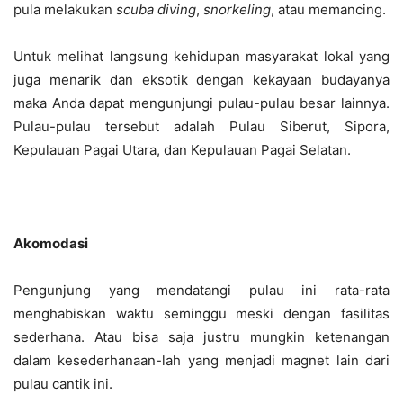
pula melakukan
scuba diving
,
snorkeling
, atau memancing.
Untuk melihat langsung kehidupan masyarakat lokal yang
juga menarik dan eksotik dengan kekayaan budayanya
maka Anda dapat mengunjungi pulau-pulau besar lainnya.
Pulau-pulau tersebut adalah Pulau Siberut, Sipora,
Kepulauan Pagai Utara, dan Kepulauan Pagai Selatan.
Akomodasi
Pengunjung yang mendatangi pulau ini rata-rata
menghabiskan waktu seminggu meski dengan fasilitas
sederhana. Atau bisa saja justru mungkin ketenangan
dalam kesederhanaan-lah yang menjadi magnet lain dari
pulau cantik ini.