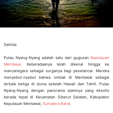
Sekilas
Pulau Nyang-Nyang adalah satu dari gugusan
Kepulauan
Mentawai
. Keberadaanya telah dikenal hingga ke
mancanegara sebagai surganya bagi peselancar. Mereka
menyebut-nyebut bahwa ombak di Mentawai sebagai
terbaik ketiga di dunia setelah Hawaii dan Tahiti. Pulau
Nyang-Nyang dengan panorama alamnya yang eksotis
berada tepat di Kecamatan Siberut Selatan, Kabupaten
Kepulauan Mentawai,
Sumatera Barat
.