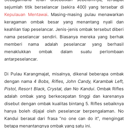
sejumlah titik berselancar (sekira 400) yang tersebar di
Kepulauan Mentawai
. Masing-masing pulau menawarkan
keragaman ombak besar yang menantang nyali dan
keahlian tiap peselancar. Jenis-jenis ombak tersebut diberi
nama peselancar sendiri. Biasanya mereka yang berhak
memberi nama adalah peselancar yang berhasil
menaklukkan ombak dalam suatu perlombaan
antarpeselancar.
Di Pulau Karangmajat, misalnya, dikenal beberapa ombak
dengan nama
4 Bobs, Rifles, John Candy, Karambak Left,
Pistol, Resort Black, Crystal, dan No Kandui
. Ombak Rifles
adalah ombak yang berkecepatan tinggi dan karenanya
disebut dengan ombak kualitas bintang 5. Rifles sebaiknya
hanya boleh dijajal oleh peselancar berpengalaman. No
Kandui berasal dari frasa “no one can do it”, mengingat
betapa menantangnya ombak yang satu ini.