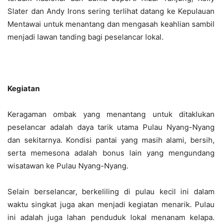
Slater dan Andy Irons sering terlihat datang ke Kepulauan
Mentawai untuk menantang dan mengasah keahlian sambil
menjadi lawan tanding bagi peselancar lokal.
Kegiatan
Keragaman ombak yang menantang untuk ditaklukan
peselancar adalah daya tarik utama Pulau Nyang-Nyang
dan sekitarnya. Kondisi pantai yang masih alami, bersih,
serta memesona adalah bonus lain yang mengundang
wisatawan ke Pulau Nyang-Nyang.
Selain berselancar, berkeliling di pulau kecil ini dalam
waktu singkat juga akan menjadi kegiatan menarik. Pulau
ini adalah juga lahan penduduk lokal menanam kelapa.