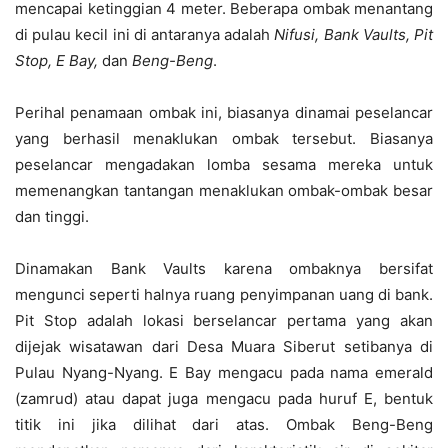
mencapai ketinggian 4 meter. Beberapa ombak menantang
di pulau kecil ini di antaranya adalah
Nifusi, Bank Vaults, Pit
Stop, E Bay,
dan
Beng-Beng
.
Perihal penamaan ombak ini, biasanya dinamai peselancar
yang berhasil menaklukan ombak tersebut. Biasanya
peselancar mengadakan lomba sesama mereka untuk
memenangkan tantangan menaklukan ombak-ombak besar
dan tinggi.
Dinamakan Bank Vaults karena ombaknya bersifat
mengunci seperti halnya ruang penyimpanan uang di bank.
Pit Stop adalah lokasi berselancar pertama yang akan
dijejak wisatawan dari Desa Muara Siberut setibanya di
Pulau Nyang-Nyang. E Bay mengacu pada nama emerald
(zamrud) atau dapat juga mengacu pada huruf E, bentuk
titik ini jika dilihat dari atas. Ombak Beng-Beng