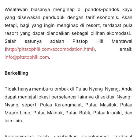
Wisatawan biasanya menginap di pondok-pondok kayu
yang disewakan penduduk dengan tarif ekonomis. Akan
tetapi, bagi yang ingin menginap di resort, terdapat pula
resort yang dapat diandalkan sebagai pilihan akomodasi.
Salah satunya adalah Pitstop Hill Mentawai
(
http://pitstophill.com/accomodation.html
), email:
info@pitstophill.com
.
Berkeliling
Tidak hanya memburu ombak di Pulau Nyang-Nyang, Anda
dapat menjajal lokasi berselancar lainnya di sekitar Nyang-
Nyang, seperti Pulau Karangmajat, Pulau Masilok, Pulau
Muaro Limo, Pulau Mainuk, Pulau Botik, Pulau kroniki, dan
lain-lain.
Sebagaimana telah disebutkan sebelumnya, terdapat