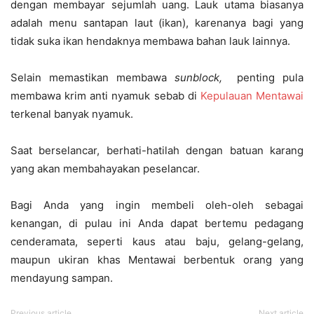
dengan membayar sejumlah uang. Lauk utama biasanya
adalah menu santapan laut (ikan), karenanya bagi yang
tidak suka ikan hendaknya membawa bahan lauk lainnya.
Selain memastikan membawa
sunblock,
penting pula
membawa krim anti nyamuk sebab di
Kepulauan Mentawai
terkenal banyak nyamuk.
Saat berselancar, berhati-hatilah dengan batuan karang
yang akan membahayakan peselancar.
Bagi Anda yang ingin membeli oleh-oleh sebagai
kenangan, di pulau ini Anda dapat bertemu pedagang
cenderamata, seperti kaus atau baju, gelang-gelang,
maupun ukiran khas Mentawai berbentuk orang yang
mendayung sampan.
Previous article
Next article