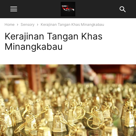
Home
Sensory
Kerajinan Tangan Khas Minangkabau
Kerajinan Tangan Khas
Minangkabau