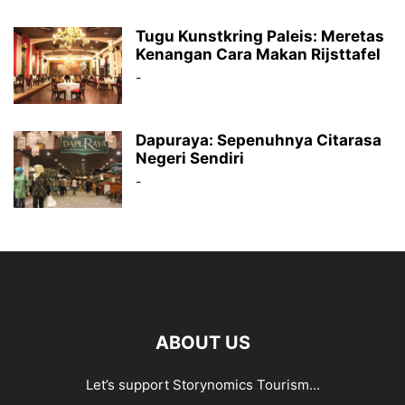
Tugu Kunstkring Paleis: Meretas
Kenangan Cara Makan Rijsttafel
-
Dapuraya: Sepenuhnya Citarasa
Negeri Sendiri
-
ABOUT US
Let’s support Storynomics Tourism...