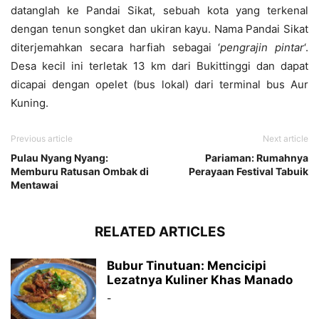
datanglah ke Pandai Sikat, sebuah kota yang terkenal
dengan tenun songket dan ukiran kayu. Nama Pandai Sikat
diterjemahkan secara harfiah sebagai ‘
pengrajin pintar
‘.
Desa kecil ini terletak 13 km dari Bukittinggi dan dapat
dicapai dengan opelet (bus lokal) dari terminal bus Aur
Kuning.
Previous article
Next article
Pulau Nyang Nyang:
Pariaman: Rumahnya
Memburu Ratusan Ombak di
Perayaan Festival Tabuik
Mentawai
RELATED ARTICLES
Bubur Tinutuan: Mencicipi
Lezatnya Kuliner Khas Manado
-