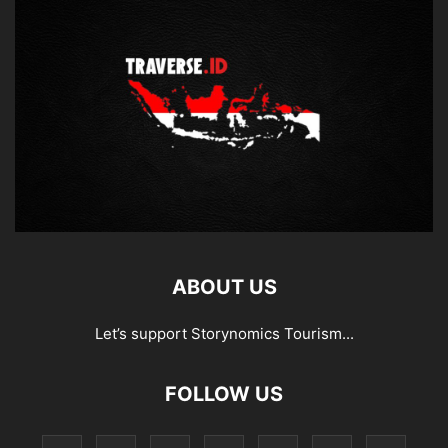
ABOUT US
Let’s support Storynomics Tourism...
FOLLOW US