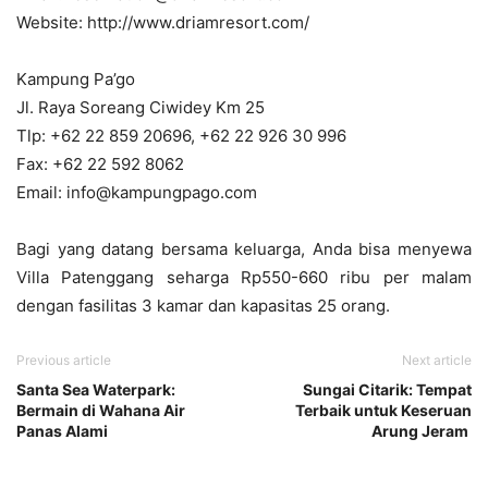
Website: http://www.driamresort.com/
Kampung Pa’go
Jl. Raya Soreang Ciwidey Km 25
Tlp: +62 22 859 20696, +62 22 926 30 996
Fax: +62 22 592 8062
Email: info@kampungpago.com
Bagi yang datang bersama keluarga, Anda bisa menyewa
Villa Patenggang seharga Rp550-660 ribu per malam
dengan fasilitas 3 kamar dan kapasitas 25 orang.
Previous article
Next article
Santa Sea Waterpark:
Sungai Citarik: Tempat
Bermain di Wahana Air
Terbaik untuk Keseruan
Panas Alami
Arung Jeram