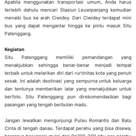
Apabila menggunakan transportasi umum, Anda harus
terlebih dahulu mencari Stasiun Leuwipanjang kemudian
menaiki bus ke arah Ciwidey. Dari Ciwidey terdapat mini
bus yang dapat mengantar hingga ke pintu masuk Situ
Patenggang.
Kegiatan
Situ Patenggang memiliki pemandangan yang
menakjubkan sehingga benar-benar menjadi tempat
terbaik untuk melarikan diri dari rurtinitas kota yang penuh
sesak. Ini adalah destinasi yang sempurna untuk keluarga
dan tentunya memberikan latar yang menakjubkan untuk
berfoto. Situ Patenggang pun direkomendasikan bagi
pasangan yang tengah berbulan madu.
Jangan lewatkan mengunjungi Pulau Romantis dan Batu
Cinta di tengah danau. Terdapat perahu yang bisa disewa,