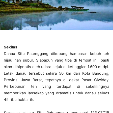
Sekilas
Danau Situ Patenggang dikepung hamparan kebuh teh
hijau nan subur. Siapapun yang tiba di tempat ini, pasti
akan dihipnotis oleh udara sejuk di ketinggian 1.600 m dpl.
Letak danau tersebut sekira 50 km dari Kota Bandung,
Provinsi Jawa Barat, tepatnya di dekat Pasar Ciwidey.
Perkebunan teh yang terdapat di sekelilingnya
memberikan lansekap yang dramatis untuk danau seluas
45 ribu hektar itu.
Kawasan wisata Situ Patenggang mencapai 123.077,15