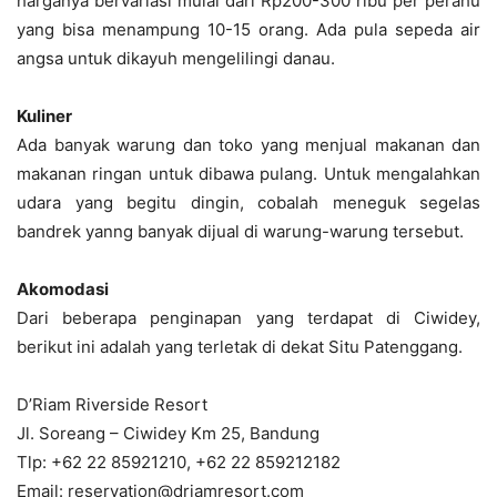
harganya bervariasi mulai dari Rp200-300 ribu per perahu
yang bisa menampung 10-15 orang. Ada pula sepeda air
angsa untuk dikayuh mengelilingi danau.
Kuliner
Ada banyak warung dan toko yang menjual makanan dan
makanan ringan untuk dibawa pulang. Untuk mengalahkan
udara yang begitu dingin, cobalah meneguk segelas
bandrek yanng banyak dijual di warung-warung tersebut.
Akomodasi
Dari beberapa penginapan yang terdapat di Ciwidey,
berikut ini adalah yang terletak di dekat Situ Patenggang.
D’Riam Riverside Resort
Jl. Soreang – Ciwidey Km 25, Bandung
Tlp: +62 22 85921210, +62 22 859212182
Email: reservation@driamresort.com