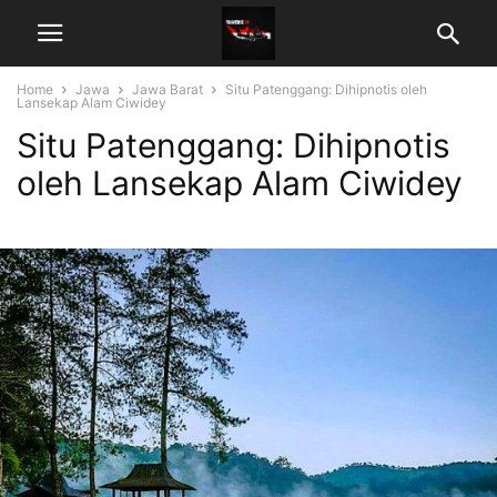
Home
Jawa
Jawa Barat
Situ Patenggang: Dihipnotis oleh
Lansekap Alam Ciwidey
Situ Patenggang: Dihipnotis
oleh Lansekap Alam Ciwidey