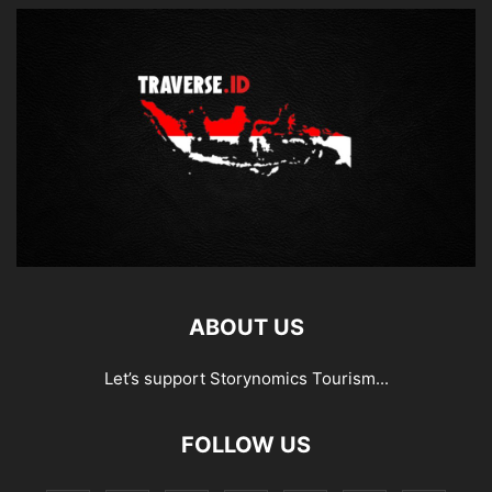
ABOUT US
Let’s support Storynomics Tourism...
FOLLOW US