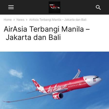
Home
News
AirAsia Terbangi Manila – Jakarta dan Bali
AirAsia Terbangi Manila –
Jakarta dan Bali