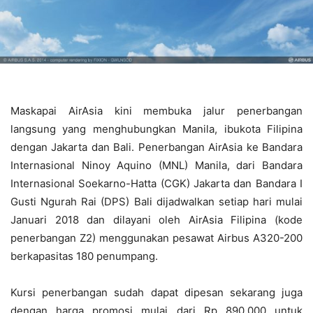
Maskapai AirAsia kini membuka jalur penerbangan
langsung yang menghubungkan Manila, ibukota Filipina
dengan Jakarta dan Bali. Penerbangan AirAsia ke Bandara
Internasional Ninoy Aquino (MNL) Manila, dari Bandara
Internasional Soekarno-Hatta (CGK) Jakarta dan Bandara I
Gusti Ngurah Rai (DPS) Bali dijadwalkan setiap hari mulai
Januari 2018 dan dilayani oleh AirAsia Filipina (kode
penerbangan Z2) menggunakan pesawat Airbus A320-200
berkapasitas 180 penumpang.
Kursi penerbangan sudah dapat dipesan sekarang juga
dengan harga promosi mulai dari Rp 890.000 untuk