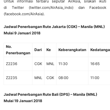
Untuk informasi terbaru seputar AirAsia, silakan ikuti
di Twitter (twitter.com/AirAsia_indo) dan Facebook
(facebook.com/AirAsia).
Jadwal Penerbangan Rute Jakarta (CGK) – Manila (MNL)
Mulai 9 Januari 2018
No.
Dari
Ke
Keberangkatan
Kedatang
Penerbangan
Z2236
CGK
MNL
11:30
16:65
Z2235
MNL
CGK
08:00
11:00
Jadwal Penerbangan Rute Bali (DPS) – Manila (MNL)
Mulai 19 Januari 2018