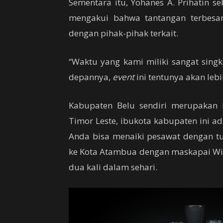
Sementara itu, Yohanes A. Prihatin s
mengakui bahwa tantangan terbesa
dengan pihak-pihak terkait.
“Waktu yang kami miliki sangat sin
depannya,
event
ini tentunya akan lebih
Kabupaten Belu sendiri merupakan
Timor Leste, ibukota kabupaten ini 
Anda bisa menaiki pesawat dengan t
ke Kota Atambua dengan maskapai Wi
dua kali dalam sehari.