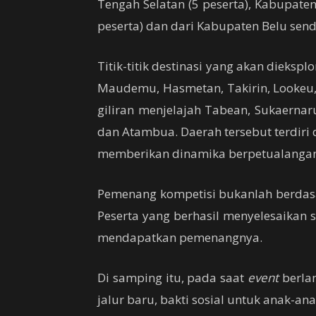
Tengah Selatan (5 peserta), Kabupaten
peserta) dan dari Kabupaten Belu sendi
Titik-titik destinasi yang akan dieksp
Maudemu, Hasmetan, Takirin, Lookeu, 
giliran menjelajah Tabean, Sukaernar
dan Atambua. Daerah tersebut terdiri
memberikan dinamika berpetualanga
Pemenang kompetisi bukanlah berdas
Peserta yang berhasil menyelesaikan 
mendapatkan pemenangnya.
Di samping itu, pada saat
event
berlan
jalur baru, bakti sosial untuk anak-ana