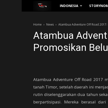
Traverse.id
INDONESIA
STORYNOM
Home
News
Atambua Adventure Off Road 2017: 
Atambua Adventu
Promosikan Belu
Atambua Adventure Off Road 2017 
tanah Timor, setelah daerah ini menj
rutin diselenggarakan dua tahun sekal
berpartisipasi. Mereka berasal dar