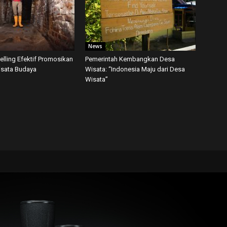
News
telling Efektif Promosikan
Pemerintah Kembangkan Desa
isata Budaya
Wisata: “Indonesia Maju dari Desa
Wisata”