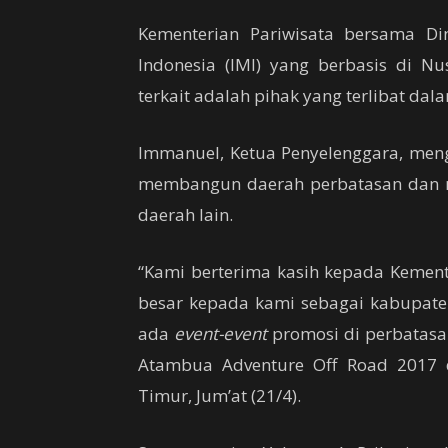
Kementerian Pariwisata bersama Di
Indonesia (IMI) yang berbasis di N
terkait adalah pihak yang terlibat da
Immanuel, Ketua Penyelenggara, me
membangun daerah perbatasan dan 
daerah lain.
“Kami berterima kasih kepada Kement
besar kepada kami sebagai kabupaten
ada
event-event
promosi di perbatasan
Atambua Adventure Off Road 2017 
Timur, Jum’at (21/4).