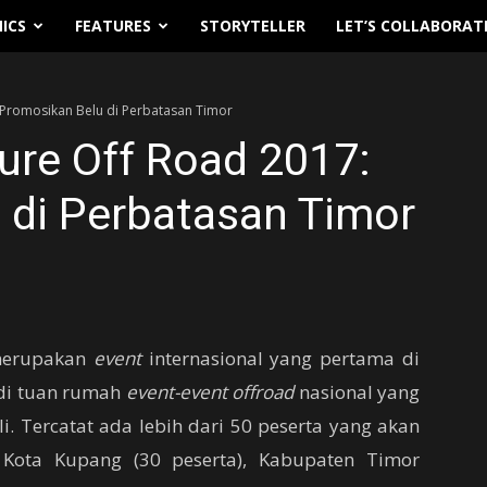
ICS
FEATURES
STORYTELLER
LET’S COLLABORAT
Promosikan Belu di Perbatasan Timor
re Off Road 2017:
 di Perbatasan Timor
merupakan
event
internasional yang pertama di
adi tuan rumah
event-event offroad
nasional yang
i. Tercatat ada lebih dari 50 peserta yang akan
i Kota Kupang (30 peserta), Kabupaten Timor