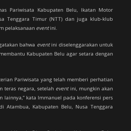
nas Pariwisata Kabupaten Belu, Ikatan Motor
usa Tenggara Timur (NTT) dan juga klub-klub
lam pelaksanaan
event
ini.
ngatakan bahwa
event
ini diselenggarakan untuk
membantu Kabupaten Belu agar setara dengan
erian Pariwisata yang telah memberi perhatian
 teras negara, setelah
event
ini, mungkin akan
 lainnya,” kata Immanuel pada konferensi pers
di Atambua, Kabupaten Belu, Nusa Tenggara