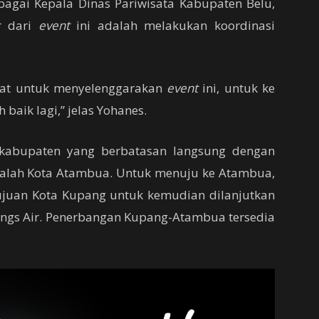
ebagai Kepala Dinas Pariwisata Kabupaten Belu,
r dari
event
ini adalah melakukan koordinasi
gkat untuk menyelenggarakan
event
ini, untuk ke
 baik lagi,” jelas Yohanes.
 kabupaten yang berbatasan langsung dengan
adalah Kota Atambua. Untuk menuju ke Atambua,
ujuan Kota Kupang untuk kemudian dilanjutkan
ngs Air. Penerbangan Kupang-Atambua tersedia