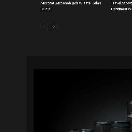
Morotai Berbenah jadi Wisata Kelas
Travel Story
Dunia
Destinasi W