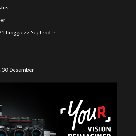
stus
er
21 hingga 22 September
a 30 Desember