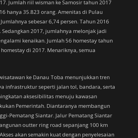
17. Jumlah riil wisman ke Samosir tahun 2017
6 hanya 35.823 orang. Amenitas di Pulau
 Jumlahnya sebesar 6,74 persen. Tahun 2016
t. Sedangkan 2017, jumlahnya melonjak jadi
ngalami kenaikan. Jumlah 56 homestay tahun
 homestay di 2017. Menariknya, semua
 wisatawan ke Danau Toba menunjukkan tren
a infrastruktur seperti jalan tol, bandara, serta
ngkatan aksesibilitas menuju kawasan
lakukan Pemerintah. Diantaranya membangun
ggi-Pematang Siantar. Jalur Pematang Siantar
angunan outter ring road sepanjang 100 km
 Akses akan semakin kuat dengan penyelesaian