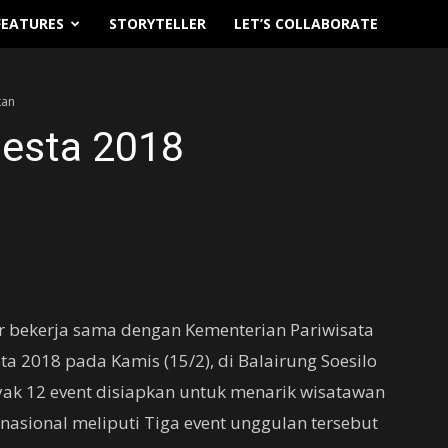
FEATURES
STORYTELLER
LET’S COLLABORATE
kan
iesta 2018
 bekerja sama dengan Kementerian Pariwisata
a 2018 pada Kamis (15/2), di Balairung Soesilo
ak 12 event disiapkan untuk menarik wisatawan
rnasional meliputi Tiga event unggulan tersebut