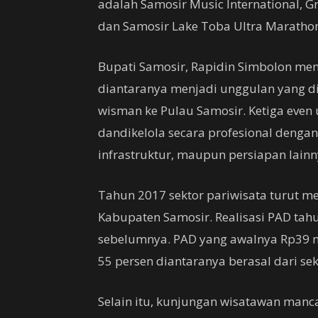
adalah Samosir Music International, 
dan Samosir Lake Toba Ultra Maratho
Bupati Samosir, Rapidin Simbolon men
diantaranya menjadi unggulan yang
wisman ke Pulau Samosir. Ketiga even 
dandikelola secara profesional denga
infrastruktur, maupun persiapan lainn
Tahun 2017 sektor pariwisata turut m
Kabupaten Samosir. Realisasi PAD ta
sebelumnya. PAD yang awalnya Rp39 mi
55 persen diantaranya berasal dari sek
Selain itu, kunjungan wisatawan manc