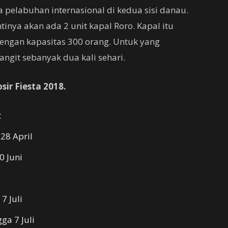
 pelabuhan internasional di kedua sisi danau.
ntinya akan ada 2 unit kapal Roro. Kapal itu
ngan kapasitas 300 orang. Untuk yang
langit sebanyak dua kali sehari.
ir Fiesta 2018.
t
28 April
0 Juni
7 Juli
ga 7 Juli