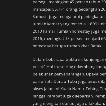
persegi, meningkat 45 persen tahun 20
mencapai 55.771 orang. Sedangkan 201
Samosir juga mengalami peningkatan.
jumlah kamar yang tersedia 1.899 uni
2013 kamar. Jumlah homestay juga me
2016, meningkat 15 persen menjadi 66
homestay berupa rumah khas Batak.
Dalam beberapa waktu ini kunjungan
positif. Hal itu seiring dikembangkanny
pelabuhan penyebarangan. Upaya peni
pariwisata Danau Toba juga terus di
akses jalan tol Kuala Namu-Tebing Tin
hingga Parapat juga dilebarkan. Pemb
yang mengitari danau juga dilakukan.