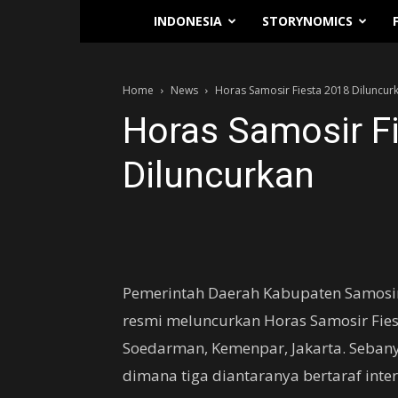
Traverse.id
INDONESIA
STORYNOMICS
Home
News
Horas Samosir Fiesta 2018 Diluncur
Horas Samosir F
Diluncurkan
Pemerintah Daerah Kabupaten Samosir
resmi meluncurkan Horas Samosir Fiest
Soedarman, Kemenpar, Jakarta. Sebany
dimana tiga diantaranya bertaraf inte