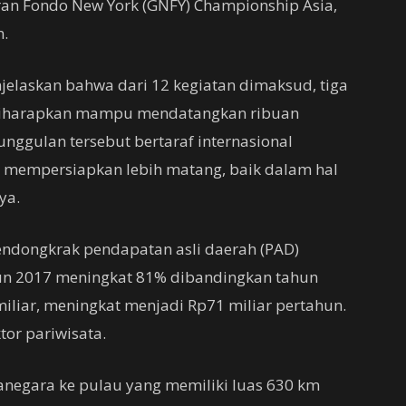
Gran Fondo New York (GNFY) Championship Asia,
n.
jelaskan bahwa dari 12 kegiatan dimaksud, tiga
 diharapkan mampu mendatangkan ribuan
unggulan tersebut bertaraf internasional
n mempersiapkan lebih matang, baik dalam hal
ya.
endongkrak pendapatan asli daerah (PAD)
hun 2017 meningkat 81% dibandingkan tahun
liar, meningkat menjadi Rp71 miliar pertahun.
tor pariwisata.
anegara ke pulau yang memiliki luas 630 km