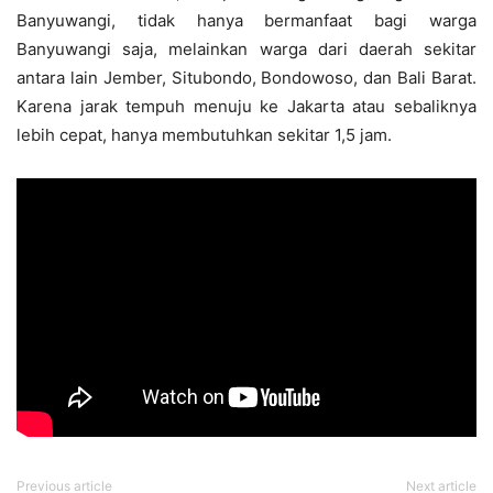
Banyuwangi, tidak hanya bermanfaat bagi warga
Banyuwangi saja, melainkan warga dari daerah sekitar
antara lain Jember, Situbondo, Bondowoso, dan Bali Barat.
Karena jarak tempuh menuju ke Jakarta atau sebaliknya
lebih cepat, hanya membutuhkan sekitar 1,5 jam.
Previous article
Next article