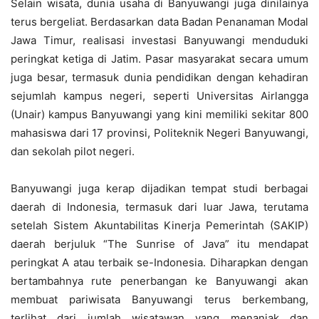
Selain wisata, dunia usaha di Banyuwangi juga dinilainya
terus bergeliat. Berdasarkan data Badan Penanaman Modal
Jawa Timur, realisasi investasi Banyuwangi menduduki
peringkat ketiga di Jatim. Pasar masyarakat secara umum
juga besar, termasuk dunia pendidikan dengan kehadiran
sejumlah kampus negeri, seperti Universitas Airlangga
(Unair) kampus Banyuwangi yang kini memiliki sekitar 800
mahasiswa dari 17 provinsi, Politeknik Negeri Banyuwangi,
dan sekolah pilot negeri.
Banyuwangi juga kerap dijadikan tempat studi berbagai
daerah di Indonesia, termasuk dari luar Jawa, terutama
setelah Sistem Akuntabilitas Kinerja Pemerintah (SAKIP)
daerah berjuluk “The Sunrise of Java” itu mendapat
peringkat A atau terbaik se-Indonesia. Diharapkan dengan
bertambahnya rute penerbangan ke Banyuwangi akan
membuat pariwisata Banyuwangi terus berkembang,
terlihat dari jumlah wisatawan yang menanjak dan