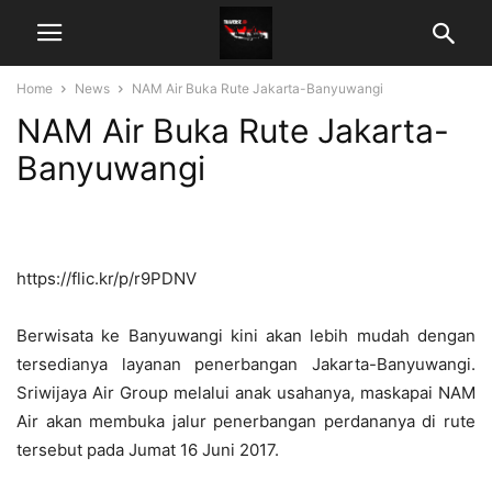
Home
News
NAM Air Buka Rute Jakarta-Banyuwangi
NAM Air Buka Rute Jakarta-
Banyuwangi
https://flic.kr/p/r9PDNV
Berwisata ke Banyuwangi kini akan lebih mudah dengan
tersedianya layanan penerbangan Jakarta-Banyuwangi.
Sriwijaya Air Group melalui anak usahanya, maskapai NAM
Air akan membuka jalur penerbangan perdananya di rute
tersebut pada Jumat 16 Juni 2017.