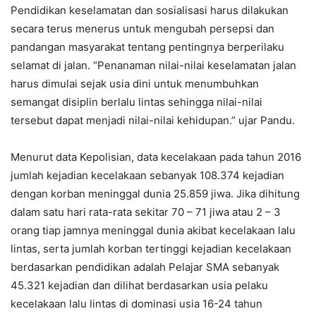
Pendidikan keselamatan dan sosialisasi harus dilakukan
secara terus menerus untuk mengubah persepsi dan
pandangan masyarakat tentang pentingnya berperilaku
selamat di jalan. “Penanaman nilai-nilai keselamatan jalan
harus dimulai sejak usia dini untuk menumbuhkan
semangat disiplin berlalu lintas sehingga nilai-nilai
tersebut dapat menjadi nilai-nilai kehidupan.” ujar Pandu.
Menurut data Kepolisian, data kecelakaan pada tahun 2016
jumlah kejadian kecelakaan sebanyak 108.374 kejadian
dengan korban meninggal dunia 25.859 jiwa. Jika dihitung
dalam satu hari rata-rata sekitar 70 – 71 jiwa atau 2 – 3
orang tiap jamnya meninggal dunia akibat kecelakaan lalu
lintas, serta jumlah korban tertinggi kejadian kecelakaan
berdasarkan pendidikan adalah Pelajar SMA sebanyak
45.321 kejadian dan dilihat berdasarkan usia pelaku
kecelakaan lalu lintas di dominasi usia 16-24 tahun