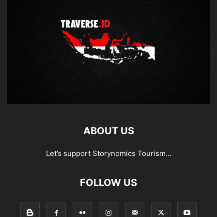
ABOUT US
Let’s support Storynomics Tourism...
FOLLOW US