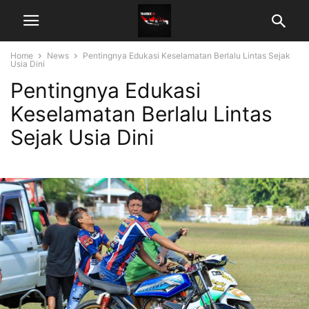
Home
News
Pentingnya Edukasi Keselamatan Berlalu Lintas Sejak
Usia Dini
Pentingnya Edukasi
Keselamatan Berlalu Lintas
Sejak Usia Dini