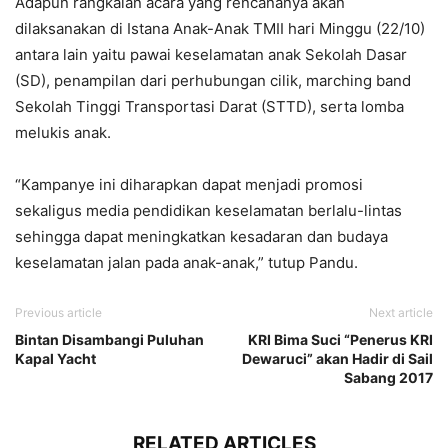
Adapun rangkaian acara yang rencananya akan
dilaksanakan di Istana Anak-Anak TMII hari Minggu (22/10)
antara lain yaitu pawai keselamatan anak Sekolah Dasar
(SD), penampilan dari perhubungan cilik, marching band
Sekolah Tinggi Transportasi Darat (STTD), serta lomba
melukis anak.
“Kampanye ini diharapkan dapat menjadi promosi
sekaligus media pendidikan keselamatan berlalu-lintas
sehingga dapat meningkatkan kesadaran dan budaya
keselamatan jalan pada anak-anak,” tutup Pandu.
Previous article
Next article
Bintan Disambangi Puluhan
KRI Bima Suci “Penerus KRI
Kapal Yacht
Dewaruci” akan Hadir di Sail
Sabang 2017
RELATED ARTICLES