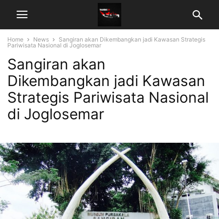
Home
News
Sangiran akan Dikembangkan jadi Kawasan Strategis
Pariwisata Nasional di Joglosemar
Sangiran akan
Dikembangkan jadi Kawasan
Strategis Pariwisata Nasional
di Joglosemar