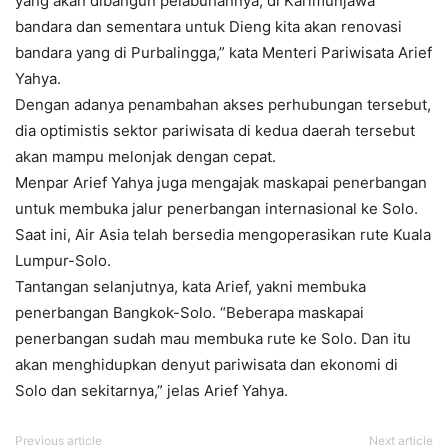
yang akan dibangun pelabuhannya, di Karimunjawa
bandara dan sementara untuk Dieng kita akan renovasi
bandara yang di Purbalingga,” kata Menteri Pariwisata Arief
Yahya.
Dengan adanya penambahan akses perhubungan tersebut,
dia optimistis sektor pariwisata di kedua daerah tersebut
akan mampu melonjak dengan cepat.
Menpar Arief Yahya juga mengajak maskapai penerbangan
untuk membuka jalur penerbangan internasional ke Solo.
Saat ini, Air Asia telah bersedia mengoperasikan rute Kuala
Lumpur-Solo.
Tantangan selanjutnya, kata Arief, yakni membuka
penerbangan Bangkok-Solo. “Beberapa maskapai
penerbangan sudah mau membuka rute ke Solo. Dan itu
akan menghidupkan denyut pariwisata dan ekonomi di
Solo dan sekitarnya,” jelas Arief Yahya.
Previous article
Next article