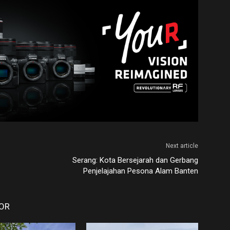
Next article
Serang: Kota Bersejarah dan Gerbang
Penjelajahan Pesona Alam Banten
OR