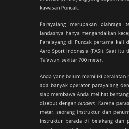
kawasan Puncak.
Parayalang merupakan olahraga t
landasnya hanya mengandalkan kecep
Paralayang di Puncak pertama kali d
Aero Sport Indonesia (FASI). Saat itu 
Ta’awun, sekitar 700 meter.
Anda yang belum memiliki peralatan m
ada banyak operator parayalang den
siap membawa Anda melihat bentang 
disebut dengan
tandem
. Karena para
meter, seorang instruktur dan penum
instruktur berada di belakang dan