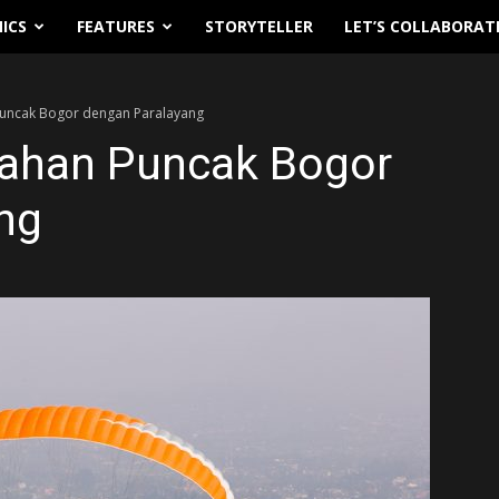
ICS
FEATURES
STORYTELLER
LET’S COLLABORAT
Puncak Bogor dengan Paralayang
dahan Puncak Bogor
ng