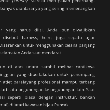
isebut
paraboy
. Mereka merupakan penerbang-
 banyak diantaranya yang sering memenangkan
ir yang harus diisi. Anda pun diwajibkan
 disebut harness, helm, juga sepatu agar
. Disarankan untuk menggunakan celana panjang
eselamatan Anda saat mendarat.
yun di atas udara sambil melihat cantiknya
etinggian yang diberlakukan untuk penumpang
n atlet paralayang profesional mampu terbang
dari satu pegunungan ke pegunungan lain. Saat
si seperti biasa dengan instruktur, bahkan
ial) dilatari kawasan hijau Puncak.