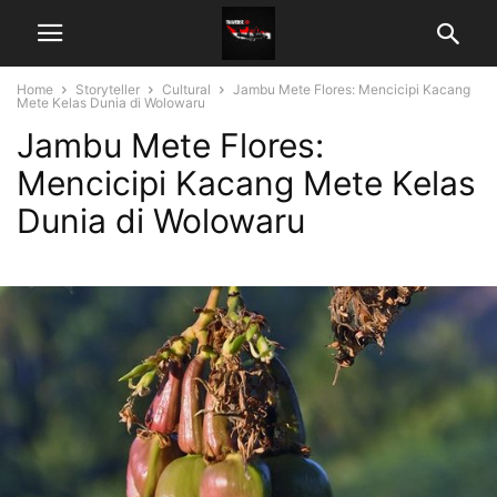
Home
Storyteller
Cultural
Jambu Mete Flores: Mencicipi Kacang
Mete Kelas Dunia di Wolowaru
Jambu Mete Flores:
Mencicipi Kacang Mete Kelas
Dunia di Wolowaru