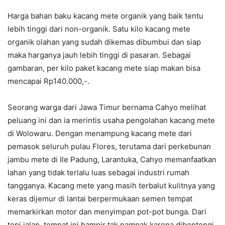
Harga bahan baku kacang mete organik yang baik tentu
lebih tinggi dari non-organik. Satu kilo kacang mete
organik olahan yang sudah dikemas dibumbui dan siap
maka harganya jauh lebih tinggi di pasaran. Sebagai
gambaran, per kilo paket kacang mete siap makan bisa
mencapai Rp140.000,-.
Seorang warga dari Jawa Timur bernama Cahyo melihat
peluang ini dan ia merintis usaha pengolahan kacang mete
di Wolowaru. Dengan menampung kacang mete dari
pemasok seluruh pulau Flores, terutama dari perkebunan
jambu mete di Ile Padung, Larantuka, Cahyo memanfaatkan
lahan yang tidak terlalu luas sebagai industri rumah
tangganya. Kacang mete yang masih terbalut kulitnya yang
keras dijemur di lantai berpermukaan semen tempat
memarkirkan motor dan menyimpan pot-pot bunga. Dari
tepi jalan, tempat ini hampir tak nampak karena dibentengi