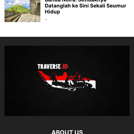
Datanglah ke Sini Sekali Seumur
Hidup
-
ABOUT US