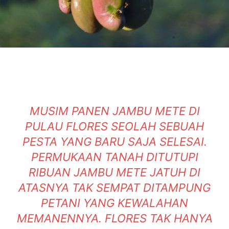
MUSIM PANEN JAMBU METE DI
PULAU FLORES SEOLAH SEBUAH
PESTA YANG BARU SAJA SELESAI.
PERMUKAAN TANAH DITUTUPI
RIBUAN JAMBU METE JATUH DI
ATASNYA TAK SEMPAT DITAMPUNG
PETANI YANG KEWALAHAN
MEMANENNYA. FLORES TAK HANYA