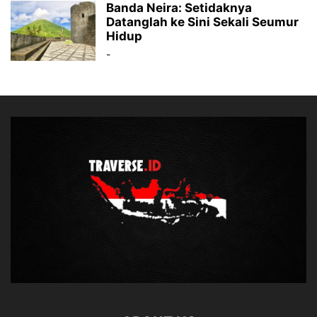
Banda Neira: Setidaknya
Datanglah ke Sini Sekali Seumur
Hidup
-