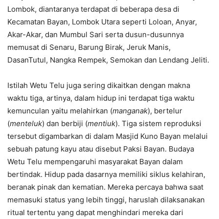
Lombok, diantaranya terdapat di beberapa desa di
Kecamatan Bayan, Lombok Utara seperti Loloan, Anyar,
Akar-Akar, dan Mumbul Sari serta dusun-dusunnya
memusat di Senaru, Barung Birak, Jeruk Manis,
DasanTutul, Nangka Rempek, Semokan dan Lendang Jeliti.
Istilah Wetu Telu juga sering dikaitkan dengan makna
waktu tiga, artinya, dalam hidup ini terdapat tiga waktu
kemunculan yaitu melahirkan (
manganak
), bertelur
(
menteluk
) dan berbiji (
mentiuk
). Tiga sistem reproduksi
tersebut digambarkan di dalam Masjid Kuno Bayan melalui
sebuah patung kayu atau disebut Paksi Bayan. Budaya
Wetu Telu mempengaruhi masyarakat Bayan dalam
bertindak. Hidup pada dasarnya memiliki siklus kelahiran,
beranak pinak dan kematian. Mereka percaya bahwa saat
memasuki status yang lebih tinggi, haruslah dilaksanakan
ritual tertentu yang dapat menghindari mereka dari