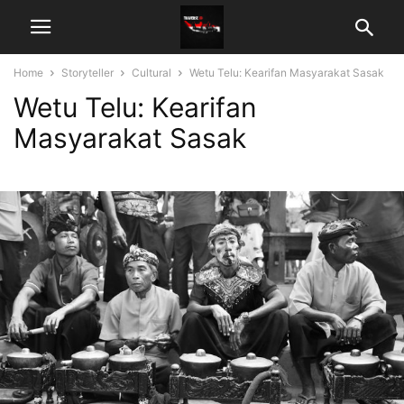
Home
Storyteller
Cultural
Wetu Telu: Kearifan Masyarakat Sasak
Wetu Telu: Kearifan
Masyarakat Sasak