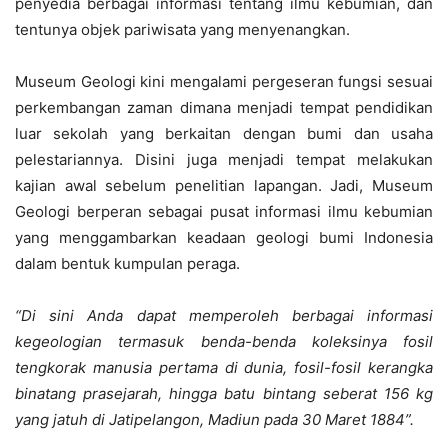
penyedia berbagai informasi tentang ilmu kebumian, dan
tentunya objek pariwisata yang menyenangkan.
Museum Geologi kini mengalami pergeseran fungsi sesuai
perkembangan zaman dimana menjadi tempat pendidikan
luar sekolah yang berkaitan dengan bumi dan usaha
pelestariannya. Disini juga menjadi tempat melakukan
kajian awal sebelum penelitian lapangan. Jadi, Museum
Geologi berperan sebagai pusat informasi ilmu kebumian
yang menggambarkan keadaan geologi bumi Indonesia
dalam bentuk kumpulan peraga.
“Di sini Anda dapat memperoleh berbagai informasi
kegeologian termasuk benda-benda koleksinya fosil
tengkorak manusia pertama di dunia, fosil-fosil kerangka
binatang prasejarah, hingga batu bintang seberat 156 kg
yang jatuh di Jatipelangon, Madiun pada 30 Maret 1884”.