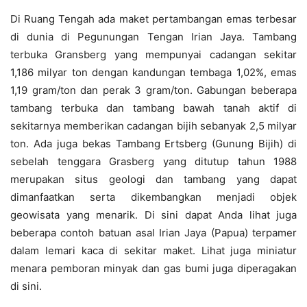
Di Ruang Tengah ada maket pertambangan emas terbesar
di dunia di Pegunungan Tengan Irian Jaya. Tambang
terbuka Gransberg yang mempunyai cadangan sekitar
1,186 milyar ton dengan kandungan tembaga 1,02%, emas
1,19 gram/ton dan perak 3 gram/ton. Gabungan beberapa
tambang terbuka dan tambang bawah tanah aktif di
sekitarnya memberikan cadangan bijih sebanyak 2,5 milyar
ton. Ada juga bekas Tambang Ertsberg (Gunung Bijih) di
sebelah tenggara Grasberg yang ditutup tahun 1988
merupakan situs geologi dan tambang yang dapat
dimanfaatkan serta dikembangkan menjadi objek
geowisata yang menarik. Di sini dapat Anda lihat juga
beberapa contoh batuan asal Irian Jaya (Papua) terpamer
dalam lemari kaca di sekitar maket. Lihat juga miniatur
menara pemboran minyak dan gas bumi juga diperagakan
di sini.