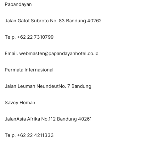
Papandayan
Jalan Gatot Subroto No. 83 Bandung 40262
Telp. +62 22 7310799
Email. webmaster@papandayanhotel.co.id
Permata Internasional
Jalan Leumah NeundeutNo. 7 Bandung
Savoy Homan
JalanAsia Afrika No.112 Bandung 40261
Telp. +62 22 4211333