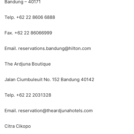
Bandung – 40171
Telp. +62 22 8606 6888
Fax. +62 22 86066999
Email. reservations.bandung@hilton.com
The Ardjuna Boutique
Jalan Ciumbuleuit No. 152 Bandung 40142
Telp. +62 22 2031328
Email. reservation@theardjunahotels.com
Citra Cikopo