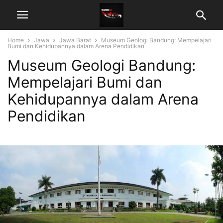
Home
Jawa
Jawa Barat
Museum Geologi Bandung: Mempelajari
Bumi dan Kehidupannya dalam Arena Pendidikan
Museum Geologi Bandung:
Mempelajari Bumi dan
Kehidupannya dalam Arena
Pendidikan