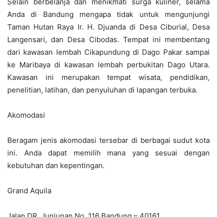
Selain berbelanja dan menikmati surga kuliner, selama
Anda di Bandung mengapa tidak untuk mengunjungi
Taman Hutan Raya Ir. H. Djuanda di Desa Ciburial, Desa
Langensari, dan Desa Cibodas. Tempat ini membentang
dari kawasan lembah Cikapundung di Dago Pakar sampai
ke Maribaya di kawasan lembah perbukitan Dago Utara.
Kawasan ini merupakan tempat wisata, pendidikan,
penelitian, latihan, dan penyuluhan di lapangan terbuka.
Akomodasi
Beragam jenis akomodasi tersebar di berbagai sudut kota
ini. Anda dapat memilih mana yang sesuai dengan
kebutuhan dan kepentingan.
Grand Aquila
Jalan DR. Junjunan No. 116 Bandung – 40161