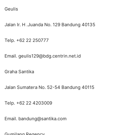
Geulis
Jalan Ir. H .Juanda No. 129 Bandung 40135
Telp. +62 22 250777
Email. geulis129@bdg.centrin.net.id
Graha Santika
Jalan Sumatera No. 52-54 Bandung 40115
Telp. +62 22 4203009
Email. bandung@santika.com
Gumilang Regency