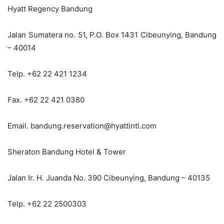
Hyatt Regency Bandung
Jalan Sumatera no. 51, P.O. Box 1431 Cibeunying, Bandung
– 40014
Telp. +62 22 421 1234
Fax. +62 22 421 0380
Email. bandung.reservation@hyattintl.com
Sheraton Bandung Hotel & Tower
Jalan Ir. H. Juanda No. 390 Cibeunying, Bandung – 40135
Telp. +62 22 2500303