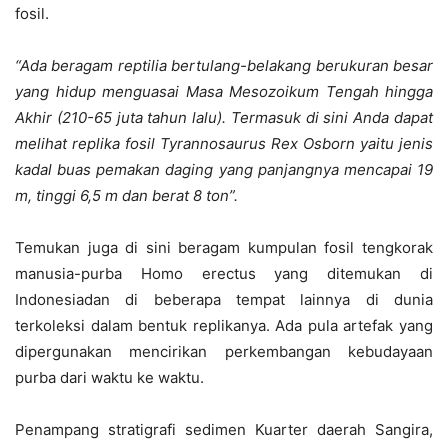
fosil.
“Ada beragam reptilia bertulang-belakang berukuran besar
yang hidup menguasai Masa Mesozoikum Tengah hingga
Akhir (210-65 juta tahun lalu). Termasuk di sini Anda dapat
melihat replika fosil Tyrannosaurus Rex Osborn yaitu jenis
kadal buas pemakan daging yang panjangnya mencapai 19
m, tinggi 6,5 m dan berat 8 ton”.
Temukan juga di sini beragam kumpulan fosil tengkorak
manusia-purba Homo erectus yang ditemukan di
Indonesiadan di beberapa tempat lainnya di dunia
terkoleksi dalam bentuk replikanya. Ada pula artefak yang
dipergunakan mencirikan perkembangan kebudayaan
purba dari waktu ke waktu.
Penampang stratigrafi sedimen Kuarter daerah Sangira,