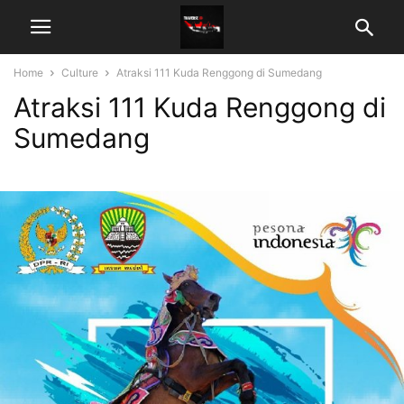
Home
Culture
Atraksi 111 Kuda Renggong di Sumedang
Atraksi 111 Kuda Renggong di
Sumedang