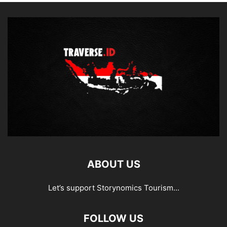
ABOUT US
Let’s support Storynomics Tourism...
FOLLOW US