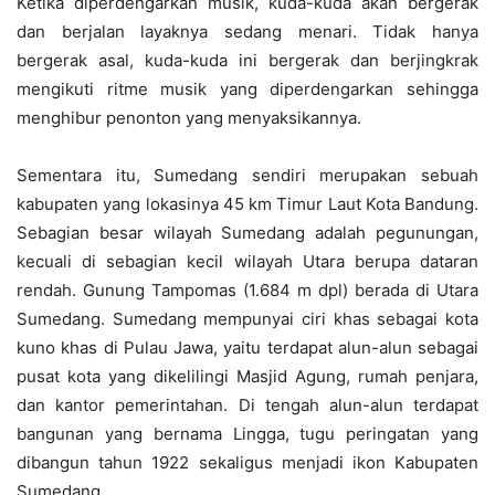
Ketika diperdengarkan musik, kuda-kuda akan bergerak
dan berjalan layaknya sedang menari. Tidak hanya
bergerak asal, kuda-kuda ini bergerak dan berjingkrak
mengikuti ritme musik yang diperdengarkan sehingga
menghibur penonton yang menyaksikannya.
Sementara itu, Sumedang sendiri merupakan sebuah
kabupaten yang lokasinya 45 km Timur Laut Kota Bandung.
Sebagian besar wilayah Sumedang adalah pegunungan,
kecuali di sebagian kecil wilayah Utara berupa dataran
rendah. Gunung Tampomas (1.684 m dpl) berada di Utara
Sumedang. Sumedang mempunyai ciri khas sebagai kota
kuno khas di Pulau Jawa, yaitu terdapat alun-alun sebagai
pusat kota yang dikelilingi Masjid Agung, rumah penjara,
dan kantor pemerintahan. Di tengah alun-alun terdapat
bangunan yang bernama Lingga, tugu peringatan yang
dibangun tahun 1922 sekaligus menjadi ikon Kabupaten
Sumedang.