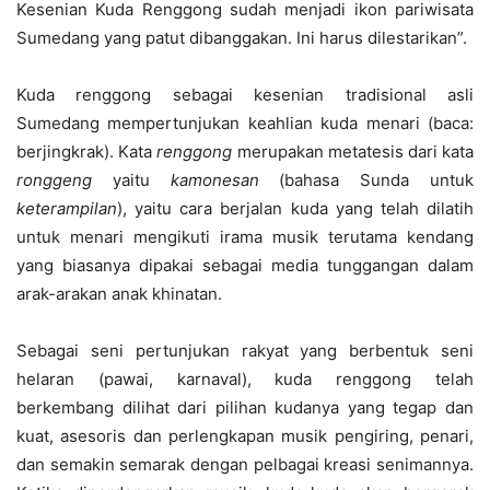
Kesenian Kuda Renggong sudah menjadi ikon pariwisata
Sumedang yang patut dibanggakan. Ini harus dilestarikan”.
Kuda renggong sebagai kesenian tradisional asli
Sumedang mempertunjukan keahlian kuda menari (baca:
berjingkrak). Kata
renggong
merupakan metatesis dari kata
ronggeng
yaitu
kamonesan
(bahasa Sunda untuk
keterampilan
), yaitu cara berjalan kuda yang telah dilatih
untuk menari mengikuti irama musik terutama kendang
yang biasanya dipakai sebagai media tunggangan dalam
arak-arakan anak khinatan.
Sebagai seni pertunjukan rakyat yang berbentuk seni
helaran (pawai, karnaval), kuda renggong telah
berkembang dilihat dari pilihan kudanya yang tegap dan
kuat, asesoris dan perlengkapan musik pengiring, penari,
dan semakin semarak dengan pelbagai kreasi senimannya.