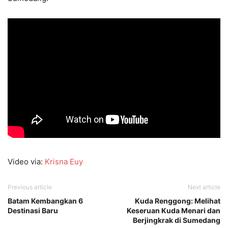
Video via:
Krisna Euy
Previous article
Next article
Batam Kembangkan 6
Kuda Renggong: Melihat
Destinasi Baru
Keseruan Kuda Menari dan
Berjingkrak di Sumedang