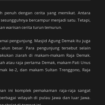
ah penuh dengan cerita yang memikat. Antara
ng sesungguhnya bercampur menjadi satu. Tetapi,
an warisan cerita turun temurun.
ramai pengunjung. Masjid Agung Demak itu juga
alun besar. Para pengunjung tersebut selain
melakukan ziarah di makam-makam Raja Demak.
tah atau raja pertama Demak, makam Pati Unus
emak ke-2, dan makam Sultan Trenggono, Raja
an ini komplek pemakaman raja-raja sangat
berbagai wilayah di pulau Jawa dan luar Jawa.
n sholat di tempat ini.