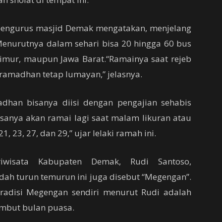
 pengurus masjid Demak mengatakan, menjelang
enurutnya dalam sehari bisa 20 hingga 60 bus
Timur, maupun Jawa Barat.“Ramainya saat rejeb
ramadhan tetap lumayan,” jelasnya.
dhan bisanya diisi dengan pengajian sehabis
sanya akan ramai lagi saat malam likuran atau
 23, 27, dan 29,” ujar lelaki ramah ini.
iwisata Kabupaten Demak, Rudi Santoso,
ah turun temurun ini juga disebut “Megengan”.
Tradisi Megengan sendiri menurut Rudi adalah
mbut bulan puasa.