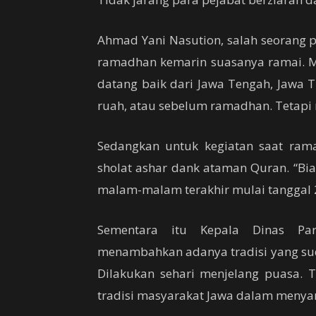
Ahmad Yani Nasution, salah seorang
ramadhan kemarin suasanya ramai. M
datang baik dari Jawa Tengah, Jawa 
ruah, atau sebelum ramadhan. Tetapi 
Sedangkan untuk kegiatan saat rama
sholat ashar dank ataman Quran. “Bia
malam-malam terakhir mulai tanggal 21,
Sementara itu Kepala Dinas Par
menambahkan adanya tradisi yang sud
Dilakukan sehari menjelang puasa. 
tradisi masyarakat Jawa dalam menya