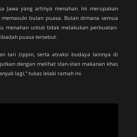
sa Jawa yang artinya menahan. Ini merupakan
an memasuki bulan puasa. Bulan dimana semua
itu menahan untuk tidak melakukan perbuatan-
ibadah puasa tersebut.
 tari zippin, serta atraksi budaya lainnya di
jutkan dengan melihat stan-stan makanan khas
yak lagi,” tukas lelaki ramah ini.