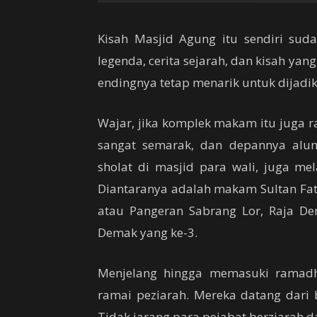
Kisah Masjid Agung itu sendiri sud
legenda, cerita sejarah, dan kisah ya
endingnya tetap menarik untuk dijadik
Wajar, jika komplek makam itu juga 
sangat semarak, dan depannya alun-
sholat di masjid para wali, juga 
Diantaranya adalah makam Sultan Fa
atau Pangeran Sabrang Lor, Raja D
Demak yang ke-3.
Menjelang hingga memasuki ramadh
ramai peziarah. Mereka datang dari 
Tidak jarang para pejabat berziarah da