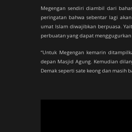
Megengan sendiri diambil dari baha
peringatan bahwa sebentar lagi ak
umat Islam diwajibkan berpuasa. Ya
perbuatan yang dapat menggugurkan 
“Untuk Megengan kemarin ditampilkan
depan Masjid Agung. Kemudian dilan
Demak seperti sate keong dan masih ban