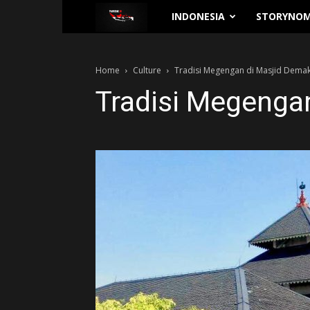
Traverse.id
INDONESIA
STORYNOM
Home
Culture
Tradisi Megengan di Masjid Dema
Tradisi Megenga