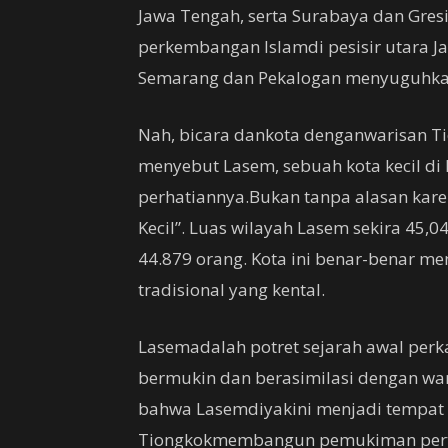
Jawa Tengah, serta Surabaya dan Gresi
perkembangan Islamdi pesisir utara Jaw
Semarang dan Pekalogan menyuguhkan
Nah, bicara dankota denganwarisan T
menyebut Lasem, sebuah kota kecil 
perhatiannya.Bukan tanpa alasan kar
Kecil”. Luas wilayah Lasem sekira 45,
44.879 orang. Kota ini benar-benar 
tradisional yang kental.
Lasemadalah potret sejarah awal per
bermukin dan berasimilasi dengan warg
bahwa Lasemdiyakini menjadi tempat 
Tiongkokmembangun pemukiman perta