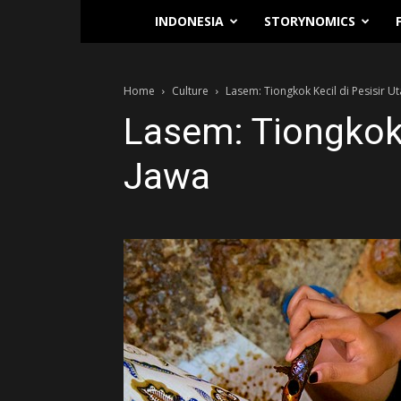
Traverse.id
INDONESIA
STORYNOMICS
Home
Culture
Lasem: Tiongkok Kecil di Pesisir U
Lasem: Tiongkok 
Jawa