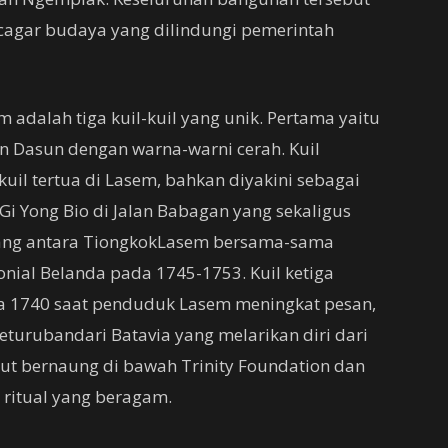
 cagar budaya yang dilindungi pemerintah
m adalah tiga kuil-kuil yang unik. Pertama yaitu
an Dasun dengan warna-warni cerah. Kuil
il tertua di Lasem, bahkan diyakini sebagai
 Gi Yong Bio di Jalan Babagan yang sekaligus
ng antara TiongkokLasem bersama-sama
ial Belanda pada 1745-1753. Kuil ketiga
a 1740 saat penduduk Lasem meningkat pesan,
turubandari Batavia yang melarikan diri dari
but bernaung di bawah Trinity Foundation dan
ritual yang beragam.