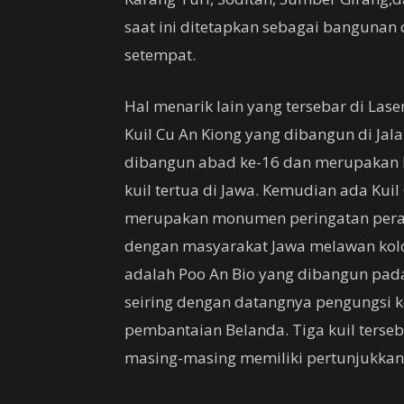
saat ini ditetapkan sebagai bangunan
setempat.
Hal menarik lain yang tersebar di Lase
Kuil Cu An Kiong yang dibangun di Jal
dibangun abad ke-16 dan merupakan ku
kuil tertua di Jawa. Kemudian ada Kuil
merupakan monumen peringatan pera
dengan masyarakat Jawa melawan kolon
adalah Poo An Bio yang dibangun pad
seiring dengan datangnya pengungsi ke
pembantaian Belanda. Tiga kuil terse
masing-masing memiliki pertunjukkan 