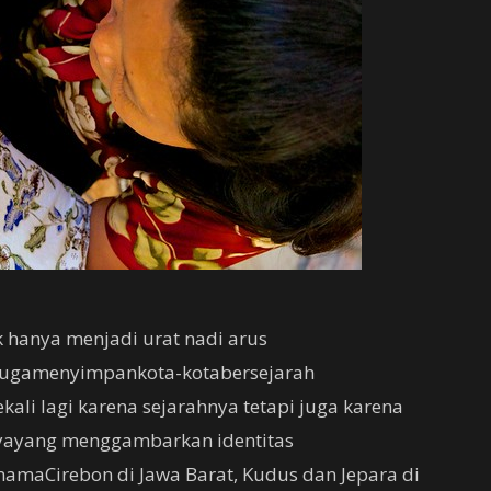
k hanya menjadi urat nadi arus
jugamenyimpankota-kotabersejarah
kali lagi karena sejarahnya tetapi juga karena
yayang menggambarkan identitas
namaCirebon di Jawa Barat, Kudus dan Jepara di