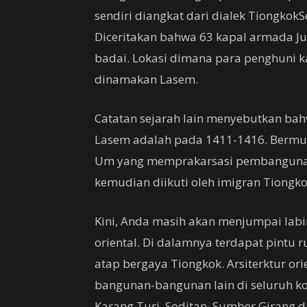
sendiri diangkat dari dialek TiongkokS
Diceritakan bahwa 63 kapal armada Ju
badai. Lokasi dimana para penghuni 
dinamakan Lasem.
Catatan sejarah lain menyebutkan ba
Lasem adalah pada 1411-1416. Bermul
Um yang memprakarsasi pembanguna
kemudian diikuti oleh imigran Tiong
Kini, Anda masih akan menjumpai labi
oriental. Di dalamnya terdapat pintu
atap bergaya Tiongkok. Arsiterktur or
bangunan-bangunan lain di seluruh k
Karang Turi, Soditan, Sumber Girang,