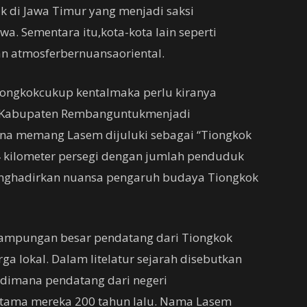
k di Jawa Timur yang menjadi saksi
a. Sementara itu,kota-kota lain seperti
 atmosferbernuansaoriental.
iongkokcukup kentalmaka perlu kiranya
di Kabupaten Rembanguntukmenjadi
ena memang Lasem dijuluki sebagai “Tiongkok
04 kilometer persegi dengan jumlah penduduk
menghadirkan nuansa pengaruh budaya Tiongkok
kampungan besar pendatang dari Tiongkok
a lokal. Dalam litelatur sejarah disebutkan
dimana pendatang dari negeri
ma mereka 200 tahun lalu. Nama Lasem