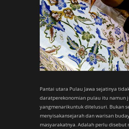
Pantai utara Pulau Jawa sejatinya tida
daratperekonomian pulau itu namun 
yangmenarikuntuk ditelusuri. Bukan se
menyisakansejarah dan warisan buda
masyarakatnya. Adalah perlu disebut 