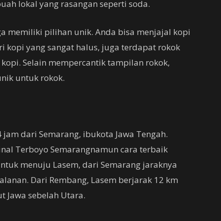
buah lokal yang rasangan seperti soda.
a memiliki pilihan unik. Anda bisa menjajal kopi
ri kopi yang sangat halus, juga terdapat rokok
 kopi. Selain mempercantik tampilan rokok,
nik untuk rokok.
4 jam dari Semarang, ibukota Jawa Tengah.
minal Terboyo Semarangnamun cara terbaik
ntuk menuju Lasem, dari Semarang jaraknya
rjalanan. Dari Rembang, Lasem berjarak 12 km
t Jawa sebelah Utara.