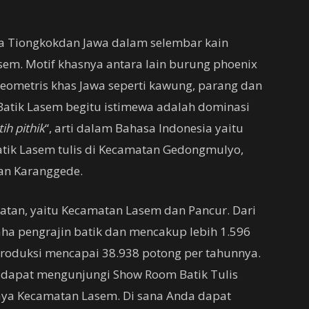
 Tiongkokdan Jawa dalam selembar kain
sem. Motif khasnya antara lain burung phoenix
eometris khas Jawa seperti kawung, parang dan
Batik Lasem begitu istimewa adalah dominasi
tih pithik
“, arti dalam Bahasa Indonesia yaitu
ik Lasem tulis di Kecamatan Gedongmulyo,
an Karanggede.
matan, yaitu Kecamatan Lasem dan Pancur. Dari
aha pengrajin batik dan mencakup lebih 1.596
produksi mencapai 38.938 potong per tahunnya.
 dapat mengunjungi Show Room Batik Tulis
ya Kecamatan Lasem. Di sana Anda dapat