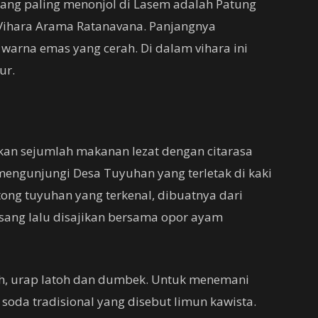
yang paling menonjol di Lasem adalah Patung
Vihara Arama Ratanavana. Panjangnya
warna emas yang cerah. Di dalam vihara ini
ur.
kan sejumlah makanan lezat dengan citarasa
mengunjungi Desa Tuyuhan yang terletak di kaki
tong tuyuhan yang terkenal, dibuatnya dari
sang lalu disajikan bersama opor ayam
eh, urap latoh dan dumbek. Untuk menemani
soda tradisional yang disebut limun kawista.