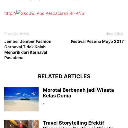
http://
Previous article
Next article
Jember Jember Fashion
Festival Pesona Moyo 2017
Carnaval Tidak Kalah
Menarik dari Karnaval
Pasadena
RELATED ARTICLES
Morotai Berbenah jadi Wisata
Kelas Dunia
-
Travel Storytelling Efektif