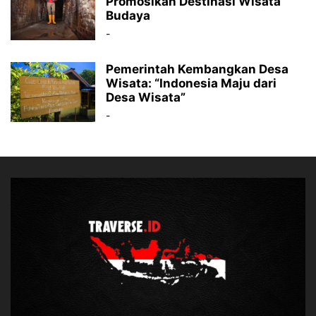
Promosikan Destinasi Wisata
Budaya
-
Pemerintah Kembangkan Desa
Wisata: “Indonesia Maju dari
Desa Wisata”
-