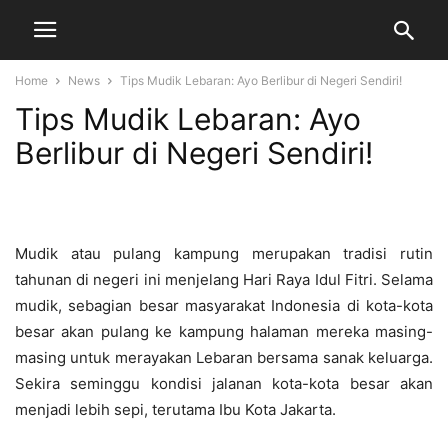
Home
News
Tips Mudik Lebaran: Ayo Berlibur di Negeri Sendiri!
Tips Mudik Lebaran: Ayo
Berlibur di Negeri Sendiri!
Mudik atau pulang kampung merupakan tradisi rutin
tahunan di negeri ini menjelang Hari Raya Idul Fitri. Selama
mudik, sebagian besar masyarakat Indonesia di kota-kota
besar akan pulang ke kampung halaman mereka masing-
masing untuk merayakan Lebaran bersama sanak keluarga.
Sekira seminggu kondisi jalanan kota-kota besar akan
menjadi lebih sepi, terutama Ibu Kota Jakarta.