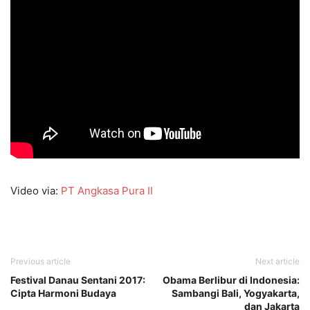
Video via:
PT Angkasa Pura II
Previous article
Next article
Festival Danau Sentani 2017:
Obama Berlibur di Indonesia:
Cipta Harmoni Budaya
Sambangi Bali, Yogyakarta,
dan Jakarta