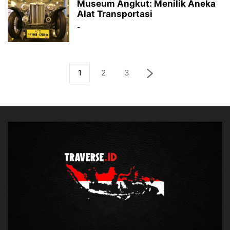
Museum Angkut: Menilik Aneka
Alat Transportasi
-
1
2
3