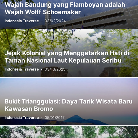
Wajah Bandung yang Flamboyan adalah
Wajah Wolff Schoemaker
Indonesia Traverse
-
03/02/2024
Jejak Kolonial yang Menggetarkan Hati di
Taman Nasional Laut Kepulauan Seribu
Indonesia Traverse
-
03/13/2025
Bukit Trianggulasi: Daya Tarik Wisata Baru
Kawasan Bromo
Indonesia Traverse
-
05/01/2017