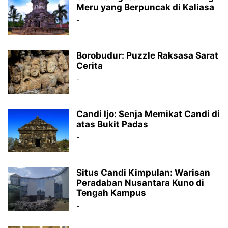
Meru yang Berpuncak di Kaliasa
-
Borobudur: Puzzle Raksasa Sarat
Cerita
-
Candi Ijo: Senja Memikat Candi di
atas Bukit Padas
-
Situs Candi Kimpulan: Warisan
Peradaban Nusantara Kuno di
Tengah Kampus
-