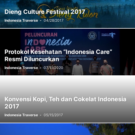
Dieng Culture Festival 2017
Indonesia Traverse
-
04/28/2017
Protokol Kesehatan “Indonesia Care”
Resmi Diluncurkan
Indonesia Traverse
-
07/11/2020
Konvensi Kopi, Teh dan Cokelat Indonesia
2017
Indonesia Traverse
-
05/15/2017