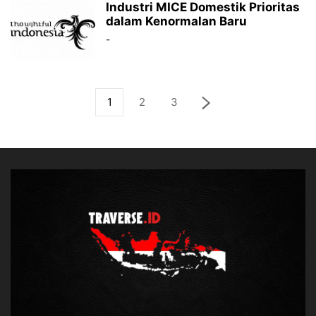
Industri MICE Domestik Prioritas
dalam Kenormalan Baru
-
1
2
3