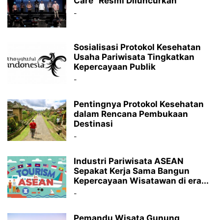
Care” Resmi Diluncurkan
-
Sosialisasi Protokol Kesehatan
Usaha Pariwisata Tingkatkan
Kepercayaan Publik
-
Pentingnya Protokol Kesehatan
dalam Rencana Pembukaan
Destinasi
-
Industri Pariwisata ASEAN
Sepakat Kerja Sama Bangun
Kepercayaan Wisatawan di era...
-
Pemandu Wisata Gunung