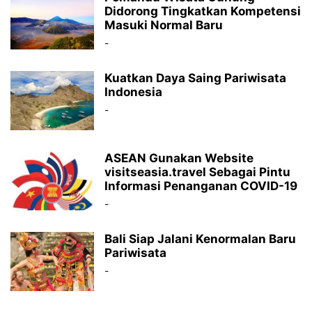
Didorong Tingkatkan Kompetensi
Masuki Normal Baru
-
Kuatkan Daya Saing Pariwisata
Indonesia
-
ASEAN Gunakan Website
visitseasia.travel Sebagai Pintu
Informasi Penanganan COVID-19
-
Bali Siap Jalani Kenormalan Baru
Pariwisata
-