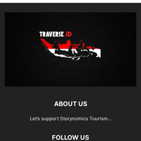
ABOUT US
Let’s support Storynomics Tourism...
FOLLOW US