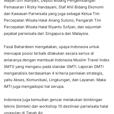
Wayan Giri Adnyani, Deputi Bidang Pengembangan
Pemasaran I Rizky Handayani, Staf Ahli Bidang Ekonomi
dan Kawasan Pariwisata yang juga sebagai Ketua Tim
Percepatan Wisata Halal Anang Sutono, Pengarah Tim
Percepatan Wisata Halal Riyanto Sofyan, dan sejumlah
pejabat pariwisata dari Singapura dan Malaysia.
Fazal Bahardeen mengatakan, upaya Indonesia untuk
mencapai posisi terbaik dilakukan secara serius di
antaranya dengan membuat Indonesia Muslim Travel Index
(IMTI) yang mengacu pada standar GMTI. Laporan GMTI
menganalisis berdasarkan 4 kriteria penilaian strategis,
yaitu Akses, Komunikasi, Lingkungan, dan Layanan. Maka
IMTI juga mengadopsi hal serupa.
Indonesia juga kemudian gencar melakukan bimbingan
teknis (bimtek) dan workshop 10 destinasi pariwisata halal
unggulan di Tanah Air.