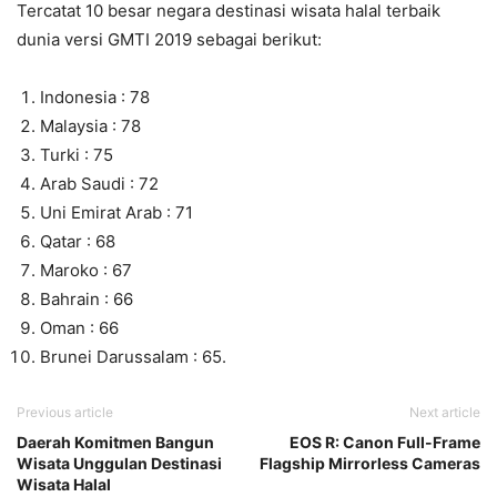
Tercatat 10 besar negara destinasi wisata halal terbaik
dunia versi GMTI 2019 sebagai berikut:
Indonesia : 78
Malaysia : 78
Turki : 75
Arab Saudi : 72
Uni Emirat Arab : 71
Qatar : 68
Maroko : 67
Bahrain : 66
Oman : 66
Brunei Darussalam : 65.
Previous article
Next article
Daerah Komitmen Bangun
EOS R: Canon Full-Frame
Wisata Unggulan Destinasi
Flagship Mirrorless Cameras
Wisata Halal