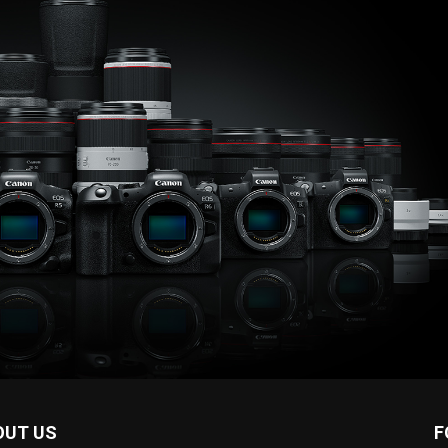
OUT US
F