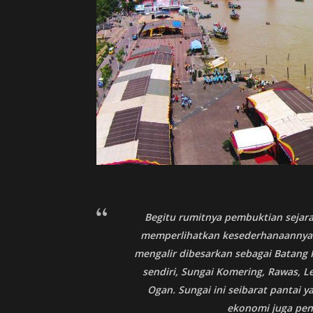
Begitu rumitnya pembuktian sejara
memperlihatkan kesederhanaannya 
mengalir dibesarkan sebagai Batang H
sendiri, Sungai Komering, Rawas, L
Ogan. Sungai ini seibarat pantai
ekonomi juga pen