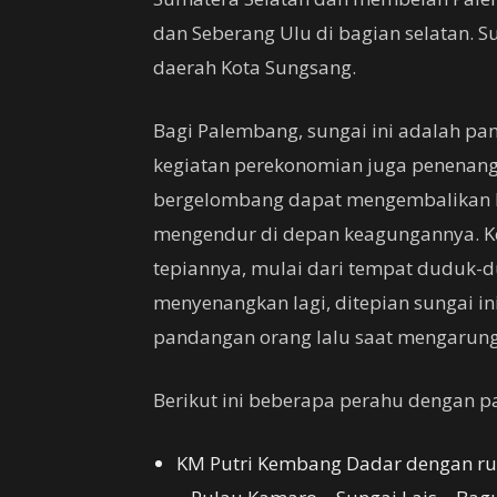
dan Seberang Ulu di bagian selatan. S
daerah Kota Sungsang.
Bagi Palembang, sungai ini adalah p
kegiatan perekonomian juga penenang 
bergelombang dapat mengembalikan k
mengendur di depan keagungannya. Keg
tepiannya, mulai dari tempat duduk-du
menyenangkan lagi, ditepian sungai in
pandangan orang lalu saat mengarung
Berikut ini beberapa perahu dengan pa
KM Putri Kembang Dadar dengan rut