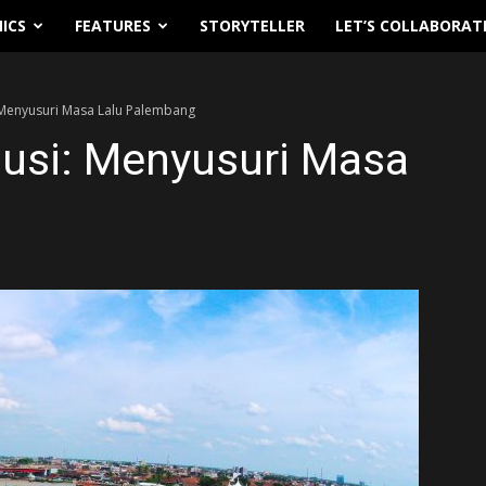
ICS
FEATURES
STORYTELLER
LET’S COLLABORAT
: Menyusuri Masa Lalu Palembang
Musi: Menyusuri Masa