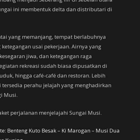
ungai ini membentuk delta dan distributari di
antai yang memanjang, tempat berlabuhnya
ketegangan usai pekerjaan. Airnya yang
esegaran jiwa, dan ketegangan raga
iatan rekreasi sudah biasa dipusatkan di
duk, hingga café-café dan restoran. Lebih
i tersedia perahu jelajah yang menghadirkan
i Musi.
ket perjalanan menjelajahi Sungai Musi.
e: Benteng Kuto Besak – Ki Marogan – Musi Dua