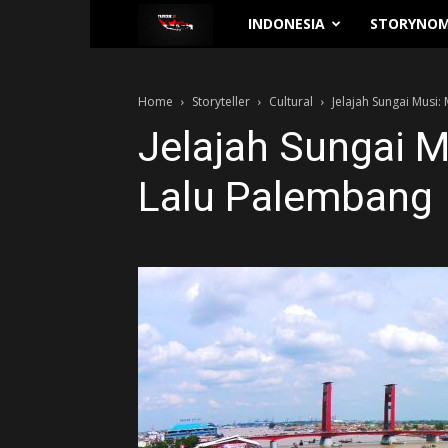
Traverse.id
INDONESIA
STORYNOM
Home
Storyteller
Cultural
Jelajah Sungai Musi
Jelajah Sungai 
Lalu Palembang