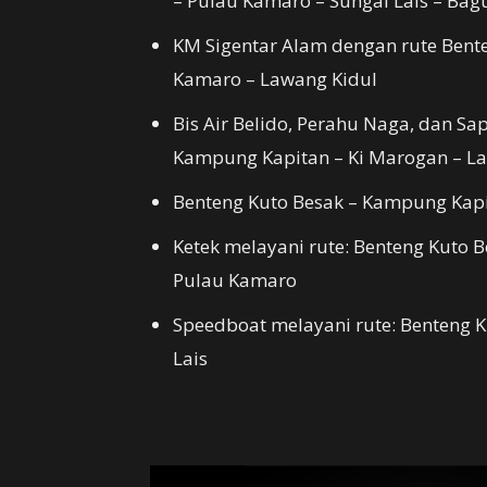
– Pulau Kamaro – Sungai Lais – Bag
KM Sigentar Alam dengan rute Bent
Kamaro – Lawang Kidul
Bis Air Belido, Perahu Naga, dan Sa
Kampung Kapitan – Ki Marogan – La
Benteng Kuto Besak – Kampung Kapi
Ketek melayani rute: Benteng Kuto 
Pulau Kamaro
Speedboat melayani rute: Benteng K
Lais