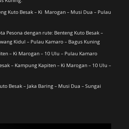
us Kuning.
eng Kuto Besak – Ki Marogan – Musi Dua – Pulau
pta Pesona dengan rute: Benteng Kuto Besak –
wang Kidul – Pulau Kamaro – Bagus Kuning
ten – Ki Marogan – 10 Ulu – Pulau Kamaro
Besak – Kampung Kapiten – Ki Marogan – 10 Ulu –
uto Besak – Jaka Baring – Musi Dua – Sungai