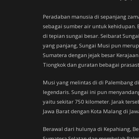
Peradaban manusia di sepanjang zaman
sebagai sumber air untuk kehidupan. 
di tepian sungai besar. Seibarat Sung
yang panjang, Sungai Musi pun merupa
Sumatera dengan jejak besar Kerajaan 
Tiongkok dan guratan bebagai prasast
Musi yang melintas di di Palembang d
legendaris. Sungai ini pun menyandang
yaitu sekitar 750 kilometer. Jarak ter
Jawa Barat dengan Kota Malang di Jaw
Berawal dari hulunya di Kepahiang, Be
Sumatera Selatan dan membelah Palemb