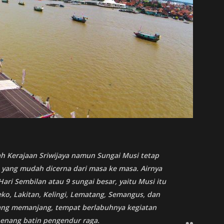
h Kerajaan Sriwijaya namun Sungai Musi tetap
yang mudah dicerna dari masa ke masa. Airnya
ari Sembilan atau 9 sungai besar, yaitu Musi itu
eko, Lakitan, Kelingi, Lematang, Semangus, dan
 yang memanjang, tempat berlabuhnya kegiatan
enang batin pengendur raga.