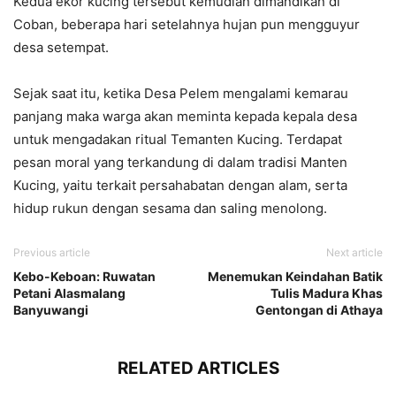
Kedua ekor kucing tersebut kemudian dimandikan di
Coban, beberapa hari setelahnya hujan pun mengguyur
desa setempat.
Sejak saat itu, ketika Desa Pelem mengalami kemarau
panjang maka warga akan meminta kepada kepala desa
untuk mengadakan ritual Temanten Kucing. Terdapat
pesan moral yang terkandung di dalam tradisi Manten
Kucing, yaitu terkait persahabatan dengan alam, serta
hidup rukun dengan sesama dan saling menolong.
Previous article
Next article
Kebo-Keboan: Ruwatan
Menemukan Keindahan Batik
Petani Alasmalang
Tulis Madura Khas
Banyuwangi
Gentongan di Athaya
RELATED ARTICLES