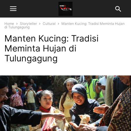
Home
Storyteller
Cultural
Manten Kucing: Tradisi Meminta Hujan
di Tulungagung
Manten Kucing: Tradisi
Meminta Hujan di
Tulungagung