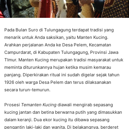
Pada Bulan Suro di Tulungagung terdapat tradisi yang
menarik untuk Anda saksikan, yaitu Manten Kucing.
Arahkan perjalanan Anda ke Desa Pelem, Kecamatan
Campurdarat, di Kabupaten Tulungagung, Provinsi Jawa
TImur. Manten Kucing merupakan tradisi masyarakat untuk
meminta diturunkannya hujan ketika musim kemarau
panjang. Diperkirakan ritual ini sudah digelar sejak tahun
1926 oleh warga Desa Pelem dan terus dilaksanakan
secara turun-temurun.
Prosesi
Temanten Kucing
diawali mengirab sepasang
kucing jantan dan betina berwarna putih yang dimasukkan
dalam keranji. Dua ekor kucing itu dibawa sepasang
pengantin laki-laki dan wanita. Di belakangnya, berderet