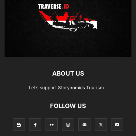
ABOUT US
Let’s support Storynomics Tourism...
FOLLOW US