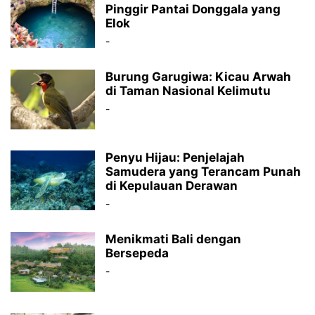
Pinggir Pantai Donggala yang
Elok
-
Burung Garugiwa: Kicau Arwah
di Taman Nasional Kelimutu
-
Penyu Hijau: Penjelajah
Samudera yang Terancam Punah
di Kepulauan Derawan
-
Menikmati Bali dengan
Bersepeda
-