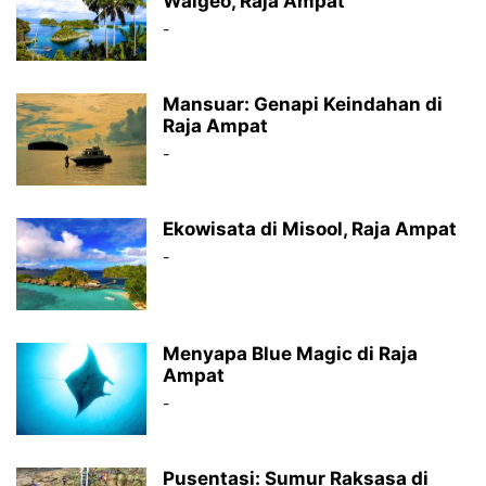
Waigeo, Raja Ampat
-
Mansuar: Genapi Keindahan di
Raja Ampat
-
Ekowisata di Misool, Raja Ampat
-
Menyapa Blue Magic di Raja
Ampat
-
Pusentasi: Sumur Raksasa di