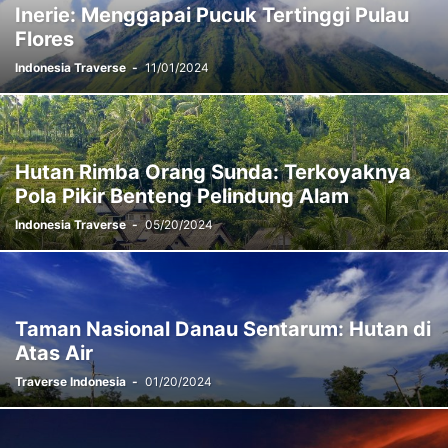
Inerie: Menggapai Pucuk Tertinggi Pulau
Flores
Indonesia Traverse
-
11/01/2024
Hutan Rimba Orang Sunda: Terkoyaknya
Pola Pikir Benteng Pelindung Alam
Indonesia Traverse
-
05/20/2024
Taman Nasional Danau Sentarum: Hutan di
Atas Air
Traverse Indonesia
-
01/20/2024