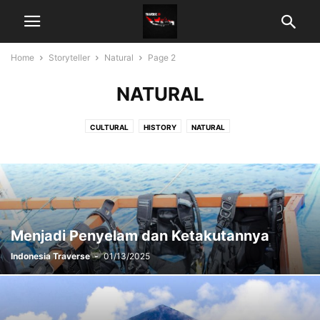
Home
Storyteller
Natural
Page 2
NATURAL
CULTURAL
HISTORY
NATURAL
Menjadi Penyelam dan Ketakutannya
Indonesia Traverse
-
01/13/2025