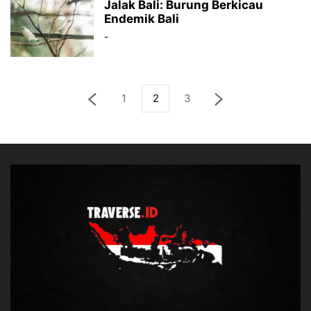
Jalak Bali: Burung Berkicau
Endemik Bali
-
1
2
3