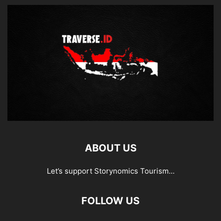
ABOUT US
Let’s support Storynomics Tourism...
FOLLOW US