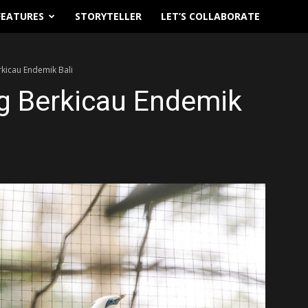
FEATURES
STORYTELLER
LET’S COLLABORATE
rkicau Endemik Bali
ng Berkicau Endemik