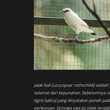
Jalak bali (Leucopsar rothschildi) adal
selamat dari kepunahan. Sebelumnya na
tigris balica) yang dinyatakan punah pa
perburuan. Semoga saja itu tidak terjadi 