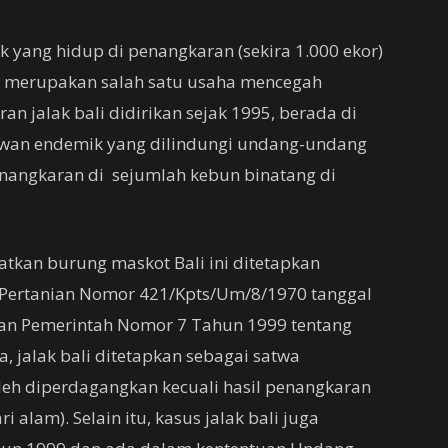
yak yang hidup di penangkaran (sekira 1.000 ekor)
aja merupakan salah satu usaha mencegah
n jalak bali didirikan sejak 1995, berada di
ewan endemik yang dilindungi undang-undang
enangkaran di sejumlah kebun binatang di
kan burung maskot Bali ini ditetapkan
 Pertanian Nomor 421/Kpts/Um/8/1970 tanggal
ran Pemerintah Nomor 7 Tahun 1999 tentang
 jalak bali ditetapkan sebagai satwa
leh diperdagangkan kecuali hasil penangkaran
i alam). Selain itu, kasus jalak bali juga