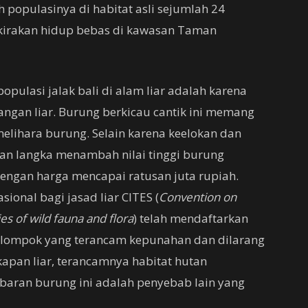
 populasinya di habitat asli sejumlah 24
erkirakan hidup bebas di kawasan Taman
ulasi jalak bali di alam liar adalah karena
gan liar. Burung berkicau cantik ini memang
elihara burung. Selain karena keelokan dan
an langka menambah nilai tinggi burung
engan harga mencapai ratusan juta rupiah.
ional bagi jasad liar CITES (
Convention on
es of wild fauna and flora
) telah mendaftarkan
kelompok yang terancam kepunahan dan dilarang
apan liar, terancamnya habitat hutan
ebaran burung ini adalah penyebab lain yang