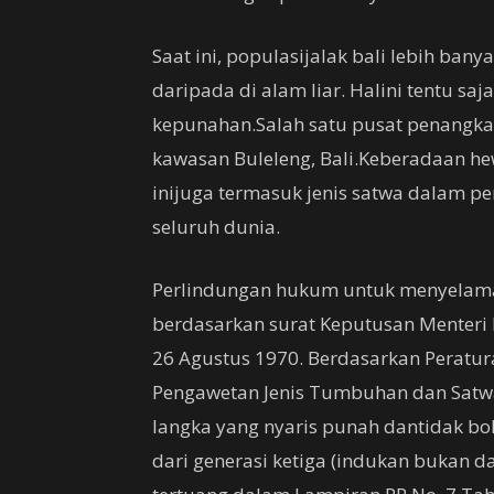
Saat ini, populasijalak bali lebih ban
daripada di alam liar. Halini tentu s
kepunahan.Salah satu pusat penangkara
kawasan Buleleng, Bali.Keberadaan h
inijuga termasuk jenis satwa dalam p
seluruh dunia.
Perlindungan hukum untuk menyelamat
berdasarkan surat Keputusan Menteri
26 Agustus 1970. Berdasarkan Peratu
Pengawetan Jenis Tumbuhan dan Satwa,
langka yang nyaris punah dantidak bo
dari generasi ketiga (indukan bukan dar